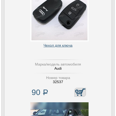
Чехол для ключа
Марка/модель автомобиля
Audi
Номер товара
32537
90
Р