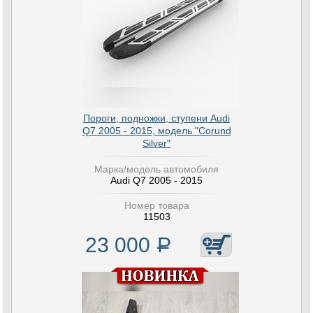
Пороги, подножки, ступени Audi
Q7 2005 - 2015, модель "Corund
Silver"
Марка/модель автомобиля
Audi Q7 2005 - 2015
Номер товара
11503
23 000
Р