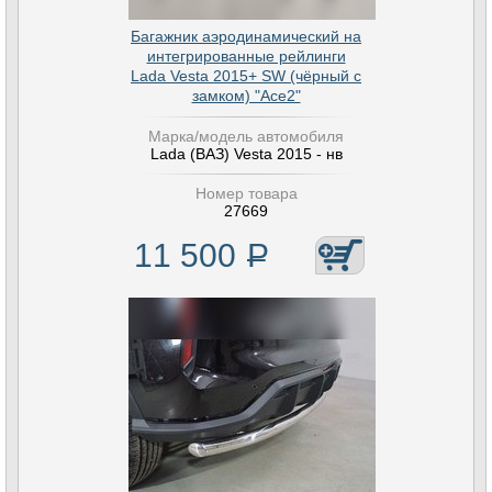
Багажник аэродинамический на
интегрированные рейлинги
Lada Vesta 2015+ SW (чёрный с
замком) "Ace2"
Марка/модель автомобиля
Lada (ВАЗ) Vesta 2015 - нв
Номер товара
27669
11 500
Р