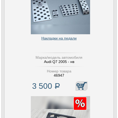
Накладки на педали
Марка/модель автомобиля
Audi Q7 2005 - нв
Номер товара
46947
3 500
Р