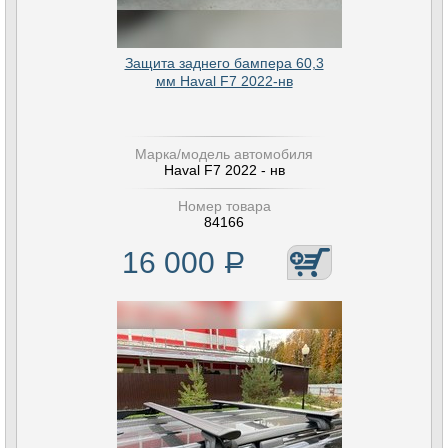
Защита заднего бампера 60,3
мм Haval F7 2022-нв
Марка/модель автомобиля
Haval F7 2022 - нв
Номер товара
84166
16 000
Р