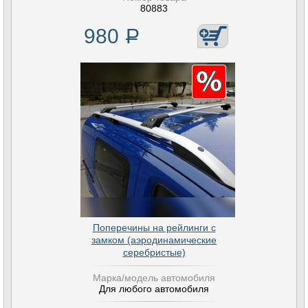
80883
980
Р
Поперечины на рейлинги с
замком (аэродинамические
серебристые)
Марка/модель автомобиля
Для любого автомобиля