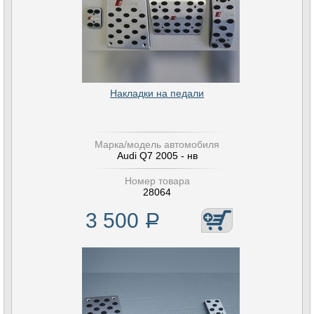
Накладки на педали
Марка/модель автомобиля
Audi Q7 2005 - нв
Номер товара
28064
3 500
Р