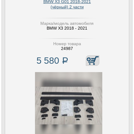
BMW X3 G01 2018-2021
(чёрный) 2 части
Марка/модель автомобиля
BMW X3 2018 - 2021
Номер товара
24987
5 580
Р