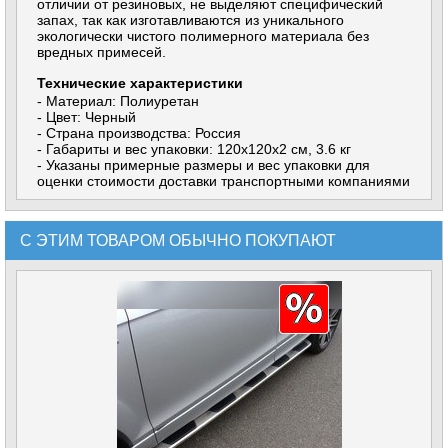
отличии от резиновых, не выделяют специфический
запах, так как изготавливаются из уникального
экологически чистого полимерного материала без
вредных примесей.
Технические характеристики
- Материал: Полиуретан
- Цвет: Черный
- Страна производства: Россия
- Габариты и вес упаковки: 120х120x2 см, 3.6 кг
- Указаны примерные размеры и вес упаковки для
оценки стоимости доставки транспортными компаниями
С ЭТИМ ТОВАРОМ ОБЫЧНО ПОКУПАЮТ