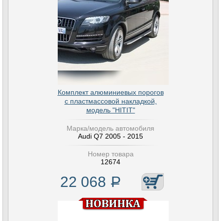
Комплект алюминиевых порогов
с пластмассовой накладкой,
модель "HITIT"
Марка/модель автомобиля
Audi Q7 2005 - 2015
Номер товара
12674
22 068
Р