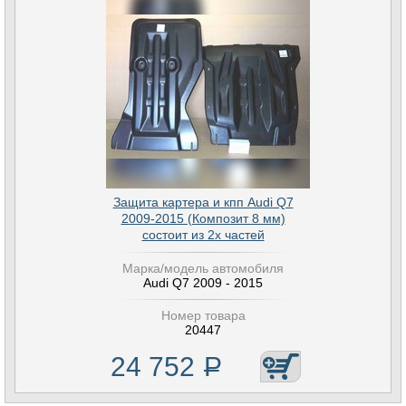
Защита картера и кпп Audi Q7
2009-2015 (Композит 8 мм)
состоит из 2х частей
Марка/модель автомобиля
Audi Q7 2009 - 2015
Номер товара
20447
24 752
Р