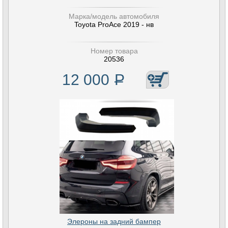
Марка/модель автомобиля
Toyota ProAce 2019 - нв
Номер товара
20536
12 000
Р
Элероны на задний бампер