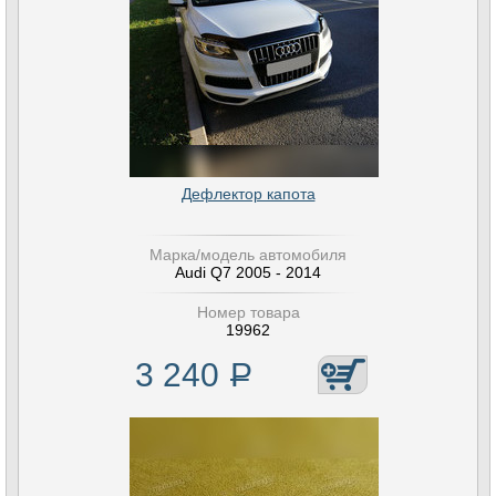
Дефлектор капота
Марка/модель автомобиля
Audi Q7 2005 - 2014
Номер товара
19962
3 240
Р