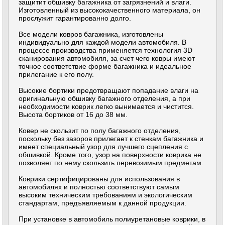
защитит обшивку багажника от загрязнений и влаги.
Изготовленный из высококачественного материала, он
прослужит гарантированно долго.
Все модели ковров багажника, изготовлены
индивидуально для каждой модели автомобиля. В
процессе производства применяется технология 3D
сканирования автомобиля, за счет чего ковры имеют
точное соответствие форме багажника и идеальное
прилегание к его полу.
Высокие бортики предотвращают попадание влаги на
оригинальную обшивку багажного отделения, а при
необходимости коврик легко вынимается и чистится.
Высота бортиков от 16 до 38 мм.
Ковер не скользит по полу багажного отделения,
поскольку без зазоров прилегает к стенкам багажника и
имеет специальный узор для лучшего сцепления с
обшивкой. Кроме того, узор на поверхности коврика не
позволяет по нему скользить перевозимым предметам.
Коврики сертифицированы для использования в
автомобилях и полностью соответствуют самым
высоким техническим требованиям и экологическим
стандартам, предъявляемым к данной продукции.
При установке в автомобиль полиуретановые коврики, в