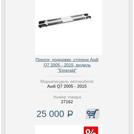
Пороги, подножки, ступени Audi
Q7 2005 - 2015, модель
"Emerald"
Марка/модель автомобиля
Audi Q7 2005 - 2015
Номер товара
27162
25 000
Р