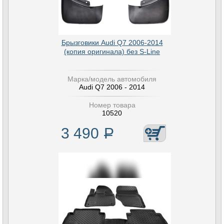
Брызговики Audi Q7 2006-2014
(копия оригинала) без S-Line
Марка/модель автомобиля
Audi Q7 2006 - 2014
Номер товара
10520
3 490
Р