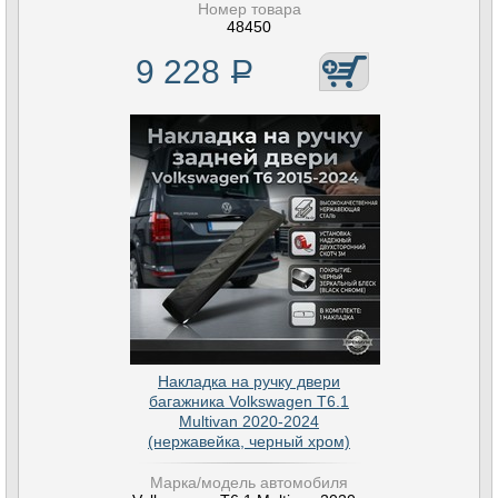
Номер товара
48450
9 228
Р
Накладка на ручку двери
багажника Volkswagen T6.1
Multivan 2020-2024
(нержавейка, черный хром)
Марка/модель автомобиля