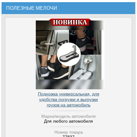
ПОЛЕЗНЫЕ МЕЛОЧИ
Подножка универсальная, для
удобства погрузки и выгрузки
грузов на автомобиль
Марка/модель автомобиля
Для любого автомобиля
Номер товара