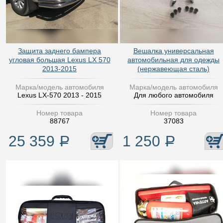
Защита заднего бампера
Вешалка универсальная
угловая большая Lexus LX 570
автомобильная для одежды
2013-2015
(нержавеющая сталь)
Марка/модель автомобиля
Марка/модель автомобиля
Lexus LX-570 2013 - 2015
Для любого автомобиля
Номер товара
Номер товара
88767
37083
25 359
Р
1 250
Р