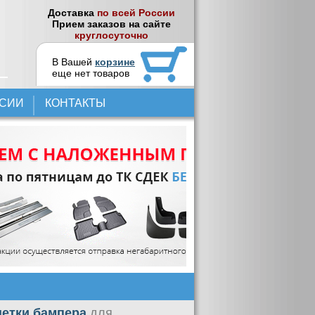
Доставка
по всей России
Прием заказов на сайте
круглосуточно
В Вашей
корзине
еще нет товаров
НСИИ
КОНТАКТЫ
шетки бампера
для