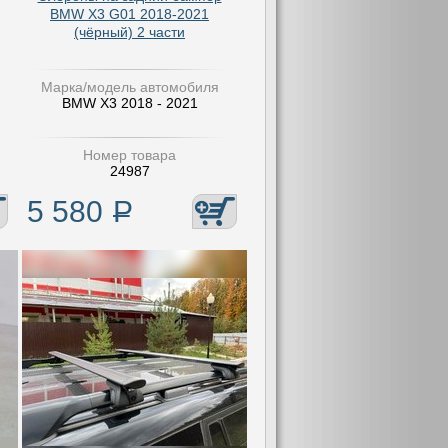
BMW X3 G01 2018-2021
(чёрный) 2 части
Марка/модель автомобиля
BMW X3 2018 - 2021
Номер товара
24987
5 580
Р