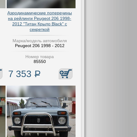
Аэродинамические поперечины
на рейлинги Peugeot 206 1998-
2012 "Титан Крыло Black" с
секреткой
Марка/модель автомобиля
Peugeot 206 1998 - 2012
Номер товара
85550
7 353
Р