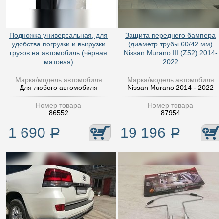
Подножка универсальная, для
Защита переднего бампера
удобства погрузки и выгрузки
(диаметр трубы 60/42 мм)
грузов на автомобиль (чёрная
Nissan Murano III (Z52) 2014-
матовая)
2022
Марка/модель автомобиля
Марка/модель автомобиля
Для любого автомобиля
Nissan Murano 2014 - 2022
Номер товара
Номер товара
86552
87954
1 690
Р
19 196
Р