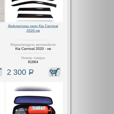
Дефлекторы окон Kia Carnival
2020-нв
Марка/модель автомобиля
Kia Carnival 2020 - нв
Номер товара
81864
2 300
Р