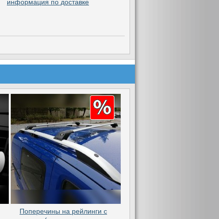
информация по доставке
Поперечины на рейлинги с