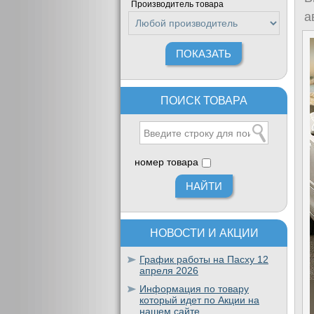
Производитель товара
а
ПОИСК ТОВАРА
номер товара
НОВОСТИ И АКЦИИ
График работы на Пасху 12
апреля 2026
Информация по товару
который идет по Акции на
нашем сайте.