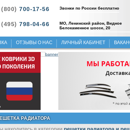
Звонки по России бесплатно
 (800)
700-17-56
 (495)
798-04-66
МО, Ленинский район, Видное
Белокаменное шоссе, 20
ВКА
ОТЗЫВЫ О НАС
ЛИЧНЫЙ КАБИНЕТ
ВАКА
ЕШЕТКА РАДИАТОРА
ы находитесь в категории
решетки радиатора и ре