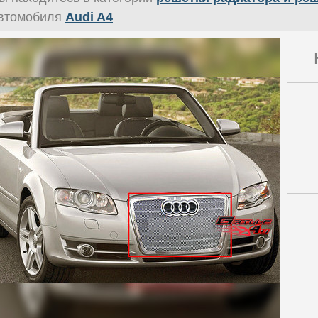
втомобиля
Audi A4