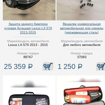
Защита заднего бампера
Вешалка универсальная
угловая большая Lexus LX 570
автомобильная для одежды
2013-2015
(нержавеющая сталь)
Марка/модель автомобиля
Марка/модель автомобиля
Lexus LX-570 2013 - 2015
Для любого автомобиля
Номер товара
Номер товара
88767
37083
25 359
Р
1 250
Р