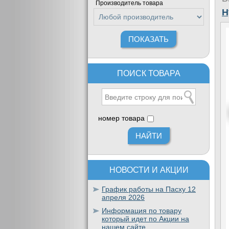
Производитель товара
H
ПОИСК ТОВАРА
номер товара
НОВОСТИ И АКЦИИ
График работы на Пасху 12
апреля 2026
Информация по товару
который идет по Акции на
нашем сайте.