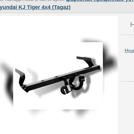
yundai KJ Tiger 4x4 (Tagaz)
Н
Hyun