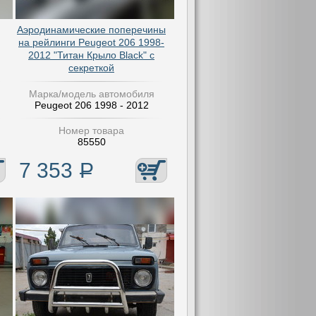
Аэродинамические поперечины
на рейлинги Peugeot 206 1998-
2012 "Титан Крыло Black" с
секреткой
Марка/модель автомобиля
Peugeot 206 1998 - 2012
Номер товара
85550
7 353
Р