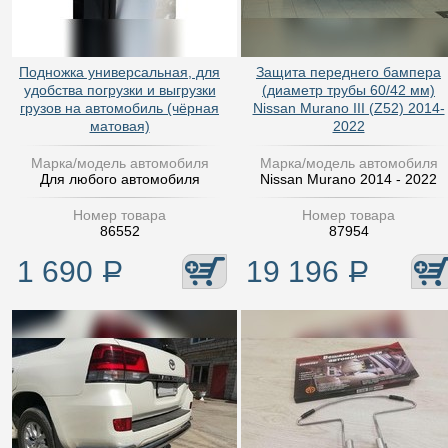
Подножка универсальная, для
Защита переднего бампера
удобства погрузки и выгрузки
(диаметр трубы 60/42 мм)
грузов на автомобиль (чёрная
Nissan Murano III (Z52) 2014-
матовая)
2022
Марка/модель автомобиля
Марка/модель автомобиля
Для любого автомобиля
Nissan Murano 2014 - 2022
Номер товара
Номер товара
86552
87954
1 690
Р
19 196
Р