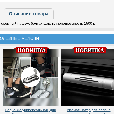
Описание товара
съемный на двух болтах шар, грузоподъемность 1500 кг
ОЛЕЗНЫЕ МЕЛОЧИ
Подножка универсальная, для
Ароматизатор для салона