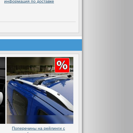
информация по доставке
Поперечины на рейлинги с