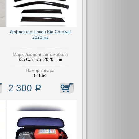
Дефлекторы окон Kia Carnival
2020-нв
Марка/модель автомобиля
Kia Carnival 2020 - нв
Номер товара
81864
2 300
Р