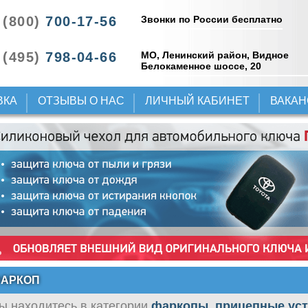
Звонки по России бесплатно
 (800)
700-17-56
 (495)
798-04-66
МО, Ленинский район, Видное
Белокаменное шоссе, 20
ВКА
ОТЗЫВЫ О НАС
ЛИЧНЫЙ КАБИНЕТ
ВАКА
АРКОП
ы находитесь в категории
фаркопы, прицепные ус