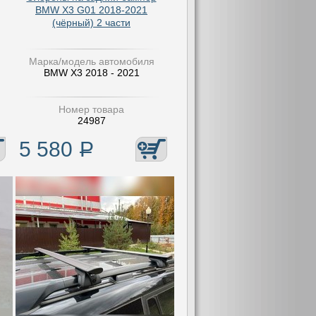
BMW X3 G01 2018-2021
(чёрный) 2 части
Марка/модель автомобиля
BMW X3 2018 - 2021
Номер товара
24987
5 580
Р