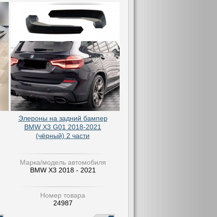
Элероны на задний бампер
BMW X3 G01 2018-2021
(чёрный) 2 части
Марка/модель автомобиля
BMW X3 2018 - 2021
Номер товара
24987