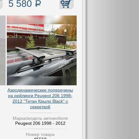
5 580
Р
Аэродинамические поперечины
на рейлинги Peugeot 206 1998-
2012 "Титан Крыло Black" с
секреткой
Марка/модель автомобиля
Peugeot 206 1998 - 2012
Номер товара