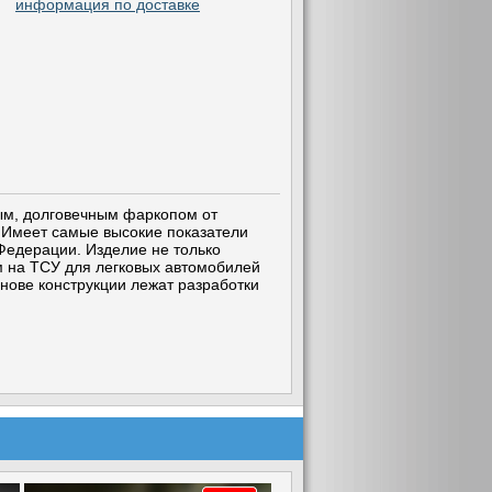
информация по доставке
ным, долговечным фаркопом от
. Имеет самые высокие показатели
Федерации. Изделие не только
м на ТСУ для легковых автомобилей
снове конструкции лежат разработки