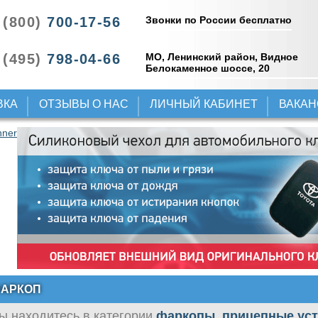
Звонки по России бесплатно
 (800)
700-17-56
 (495)
798-04-66
МО, Ленинский район, Видное
Белокаменное шоссе, 20
ВКА
ОТЗЫВЫ О НАС
ЛИЧНЫЙ КАБИНЕТ
ВАКА
АРКОП
ы находитесь в категории
фаркопы, прицепные ус