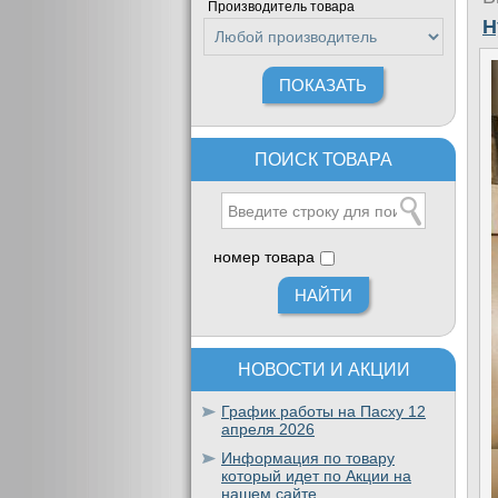
Производитель товара
H
ПОИСК ТОВАРА
номер товара
НОВОСТИ И АКЦИИ
График работы на Пасху 12
апреля 2026
Информация по товару
который идет по Акции на
нашем сайте.