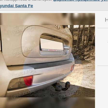
yundai Santa Fe
Н