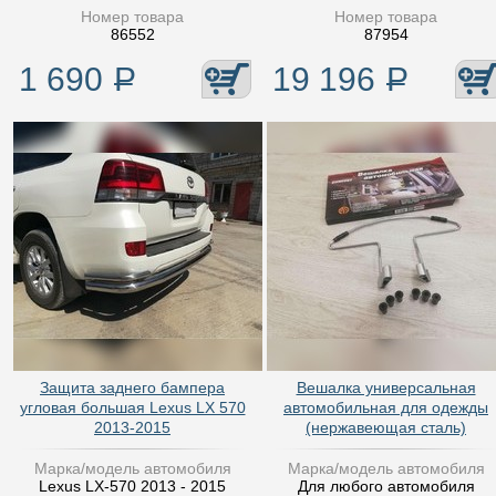
Номер товара
Номер товара
86552
87954
1 690
Р
19 196
Р
Защита заднего бампера
Вешалка универсальная
угловая большая Lexus LX 570
автомобильная для одежды
2013-2015
(нержавеющая сталь)
Марка/модель автомобиля
Марка/модель автомобиля
Lexus LX-570 2013 - 2015
Для любого автомобиля