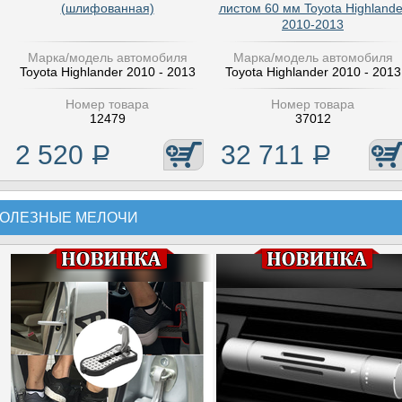
(шлифованная)
листом 60 мм Toyota Highlande
2010-2013
Марка/модель автомобиля
Марка/модель автомобиля
Toyota Highlander 2010 - 2013
Toyota Highlander 2010 - 2013
Номер товара
Номер товара
12479
37012
2 520
Р
32 711
Р
ОЛЕЗНЫЕ МЕЛОЧИ