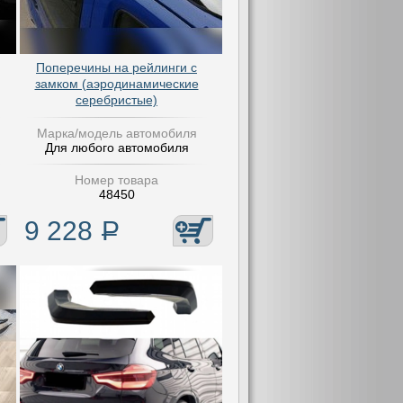
Поперечины на рейлинги с
замком (аэродинамические
серебристые)
Марка/модель автомобиля
Для любого автомобиля
Номер товара
48450
9 228
Р