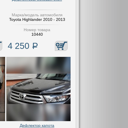
Марка/модель автомобиля
Toyota Highlander 2010 - 2013
Номер товара
10440
4 250
Р
Дефлектор капота