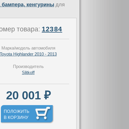
 бампера, кенгурины
для
омер товара:
12384
Марка/модель автомобиля
Toyota Highlander 2010 - 2013
Производитель
Slitkoff
20 001 ₽
ПОЛОЖИТЬ
В КОРЗИНУ