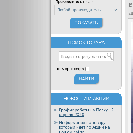
Производитель товара
В
а
ПОИСК ТОВАРА
номер товара
НОВОСТИ И АКЦИИ
График работы на Пасху 12
апреля 2026
Информация по товару
который идет по Акции на
нашем сайте.