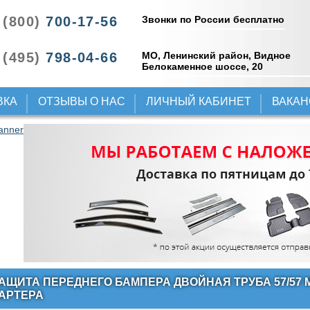
Звонки по России бесплатно
 (800)
700-17-56
 (495)
798-04-66
МО, Ленинский район, Видное
Белокаменное шоссе, 20
ВКА
ОТЗЫВЫ О НАС
ЛИЧНЫЙ КАБИНЕТ
ВАКА
АЩИТА ПЕРЕДНЕГО БАМПЕРА ДВОЙНАЯ ТРУБА 57/57
АРТЕРА