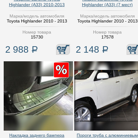
Highlander (A33) 2010-2013
Highlander (A33) (7 мест)
Марка/модель автомобиля
Марка/модель автомобиля
Toyota Highlander 2010 - 2013
Toyota Highlander 2010 - 2013
Номер товара
Номер товара
15730
17578
2 988
Р
2 148
Р
Накладка заднего бампера
Пороги труба с алюминиевым