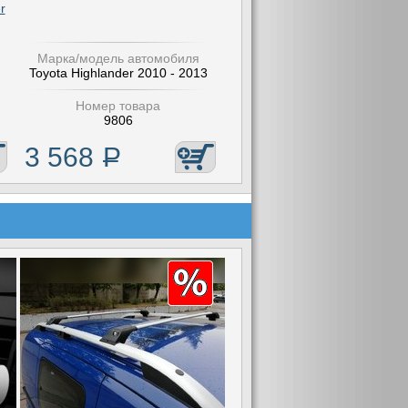
r
Марка/модель автомобиля
Toyota Highlander 2010 - 2013
Номер товара
9806
3 568
Р