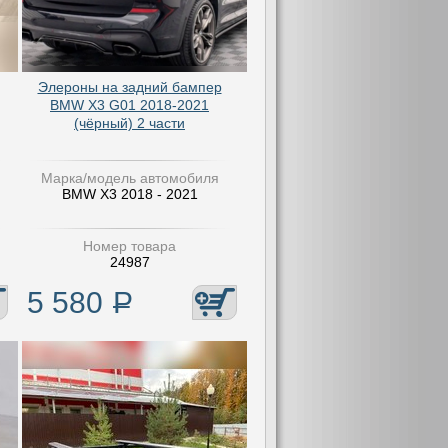
Элероны на задний бампер
BMW X3 G01 2018-2021
(чёрный) 2 части
Марка/модель автомобиля
BMW X3 2018 - 2021
Номер товара
24987
5 580
Р