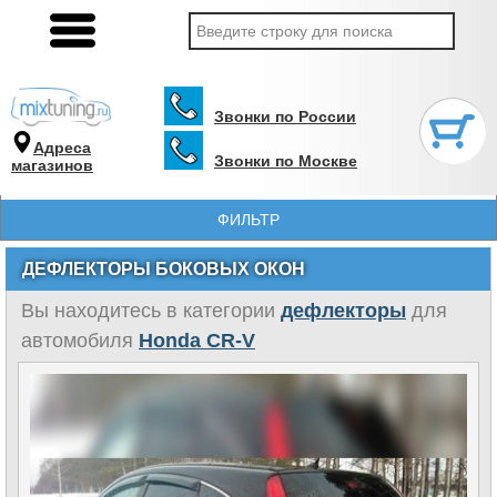
Звонки по России
Адреса
Звонки по Москве
магазинов
ФИЛЬТР
ДЕФЛЕКТОРЫ БОКОВЫХ ОКОН
Вы находитесь в категории
дефлекторы
для
автомобиля
Honda CR-V