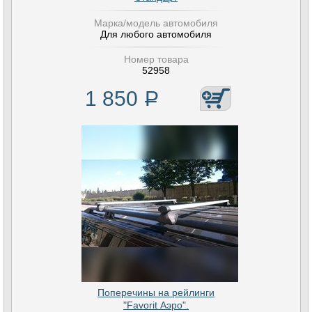
Марка/модель автомобиля
Для любого автомобиля
Номер товара
52958
1 850
Р
Поперечины на рейлинги
"Favorit Аэро".