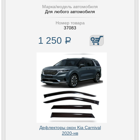
Марка/модель автомобиля
Для любого автомобиля
Номер товара
37083
1 250
Р
Дефлекторы окон Kia Carnival
2020-нв