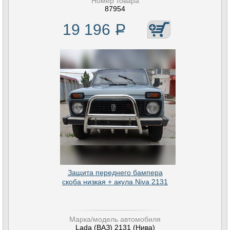
Номер товара
87954
19 196
Р
Защита переднего бампера
скоба низкая + акула Niva 2131
Марка/модель автомобиля
Lada (ВАЗ) 2131 (Нива)