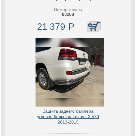
Номер товара
88008
21 379
Р
Защита заднего бампера
угловая большая Lexus LX 570
2013-2015