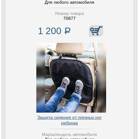
Для любого автомобиля
Номер товара
70877
1 200
Р
Защита сидения от грязных ног
ребенка
Марка/модель автомобиля