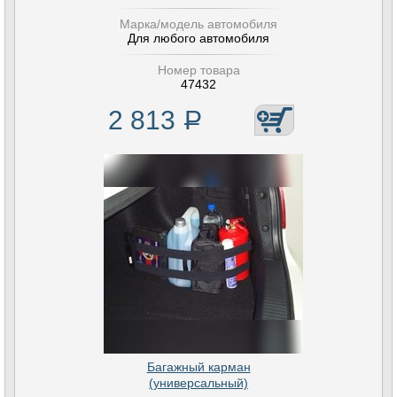
Марка/модель автомобиля
Для любого автомобиля
Номер товара
47432
2 813
Р
Багажный карман
(универсальный)