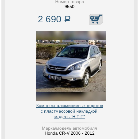
Номер товара
9550
2 690
Р
Комплект алюминиевых порогов
с пластмассовой накладкой,
модель "HITIT"
Марка/модель автомобиля
Honda CR-V 2006 - 2012