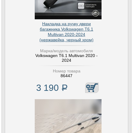
Накладка на ручку двери
багажника Volkswagen T6.1
Multivan 2020-2024
(нержавейка, черный хром)
Марка/модель автомобиля
Volkswagen T6.1 Multivan 2020 -
2024
Номер товара
86447
3 190
Р