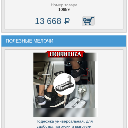
Номер товара
10659
13 668
Р
ПОЛЕЗНЫЕ МЕЛОЧИ
Подножка универсальная, для
удобства погрузки и выгрузки