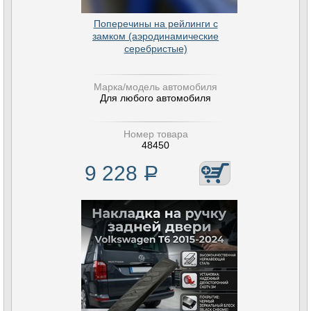
Поперечины на рейлинги с
замком (аэродинамические
серебристые)
Марка/модель автомобиля
Для любого автомобиля
Номер товара
48450
9 228
Р