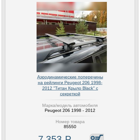
Аэродинамические поперечины
на рейлинги Peugeot 206 1998-
2012 "Титан Крыло Black" с
секреткой
Марка/модель автомобиля
Peugeot 206 1998 - 2012
Номер товара
85550
7 353
Р