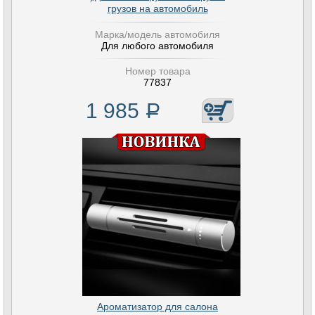
грузов на автомобиль
Марка/модель автомобиля
Для любого автомобиля
Номер товара
77837
1 985
Р
Ароматизатор для салона