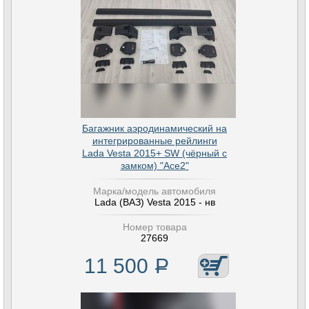
Багажник аэродинамический на
интегрированные рейлинги
Lada Vesta 2015+ SW (чёрный с
замком) "Ace2"
Марка/модель автомобиля
Lada (ВАЗ) Vesta 2015 - нв
Номер товара
27669
11 500
Р