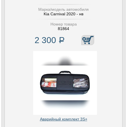
Марка/модель автомобиля
Kia Carnival 2020 - нв
Номер товара
81864
2 300
Р
Аварийный комплект 3S+