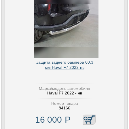
Защита заднего бампера 60,3
мм Haval F7 2022-нв
Марка/модель автомобиля
Haval F7 2022 - нв
Номер товара
84166
16 000
Р