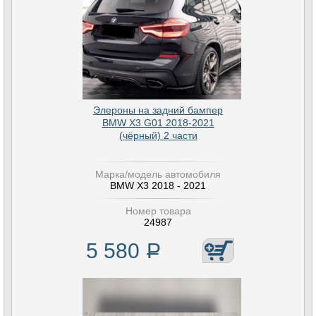
Элероны на задний бампер
BMW X3 G01 2018-2021
(чёрный) 2 части
Марка/модель автомобиля
BMW X3 2018 - 2021
Номер товара
24987
5 580
Р