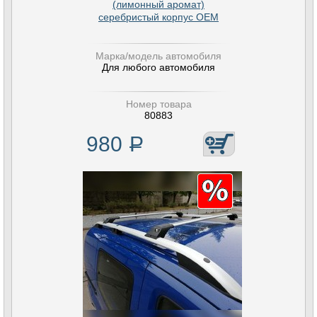
(лимонный аромат)
серебристый корпус OEM
Марка/модель автомобиля
Для любого автомобиля
Номер товара
80883
980
Р