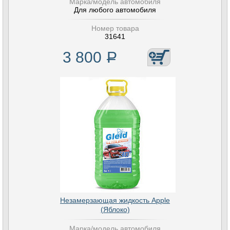
Марка/модель автомобиля
Для любого автомобиля
Номер товара
31641
3 800
Р
Незамерзающая жидкость Apple
(Яблоко)
Марка/модель автомобиля