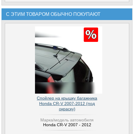
С ЭТИМ ТОВАРОМ ОБЫЧНО ПОКУПАЮТ
Спойлер на крышку багажника
Honda CR-V 2007-2012 (под
окраску)
Марка/модель автомобиля
Honda CR-V 2007 - 2012