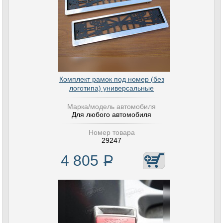
Комплект рамок под номер (без
логотипа) универсальные
Марка/модель автомобиля
Для любого автомобиля
Номер товара
29247
4 805
Р