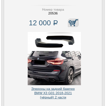
Номер товара
20536
12 000
Р
Элероны на задний бампер
BMW X3 G01 2018-2021
(чёрный) 2 части