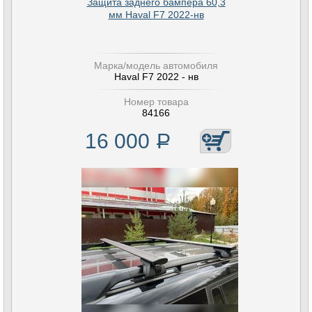
Защита заднего бампера 60,3
мм Haval F7 2022-нв
Марка/модель автомобиля
Haval F7 2022 - нв
Номер товара
84166
16 000
Р