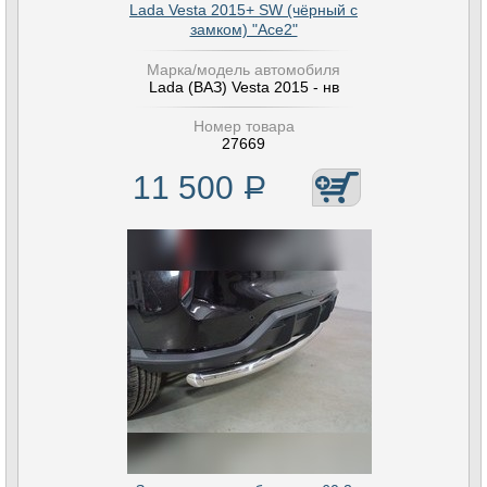
Lada Vesta 2015+ SW (чёрный с
замком) "Ace2"
Марка/модель автомобиля
Lada (ВАЗ) Vesta 2015 - нв
Номер товара
27669
11 500
Р