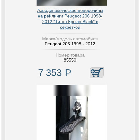
Аэродинамические поперечины
на рейлинги Peugeot 206 1998-
2012 "Титан Крыло Black" с
секреткой
Марка/модель автомобиля
Peugeot 206 1998 - 2012
Номер товара
85550
7 353
Р