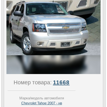
Номер товара:
11668
Марка/модель автомобиля
Chevrolet Tahoe 2007 - нв