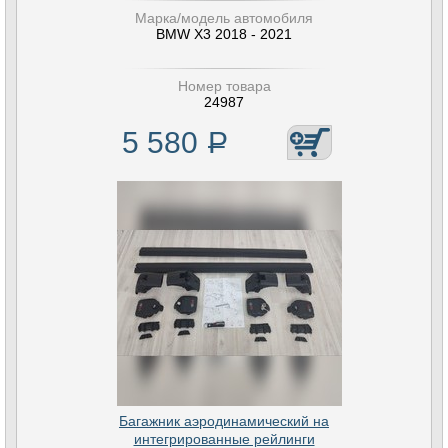
Марка/модель автомобиля
BMW X3 2018 - 2021
Номер товара
24987
5 580
Р
Багажник аэродинамический на
интегрированные рейлинги