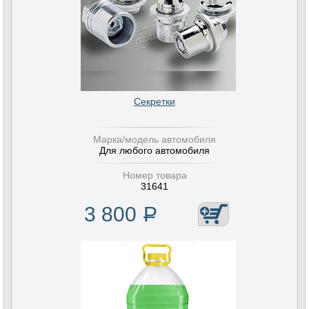
Секретки
Марка/модель автомобиля
Для любого автомобиля
Номер товара
31641
3 800
Р