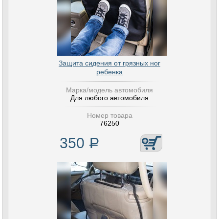
Защита сидения от грязных ног
ребенка
Марка/модель автомобиля
Для любого автомобиля
Номер товара
76250
350
Р