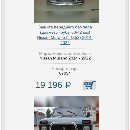
Защита переднего бампера
(диаметр трубы 60/42 мм)
Nissan Murano III (Z52) 2014-
2022
Марка/модель автомобиля
Nissan Murano 2014 - 2022
Номер товара
87954
19 196
Р