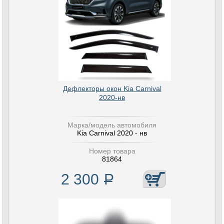
Дефлекторы окон Kia Carnival
2020-нв
Марка/модель автомобиля
Kia Carnival 2020 - нв
Номер товара
81864
2 300
Р