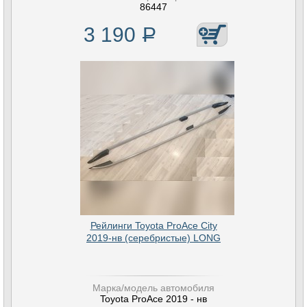
86447
3 190
Р
Рейлинги Toyota ProAce City
2019-нв (серебристые) LONG
Марка/модель автомобиля
Toyota ProAce 2019 - нв