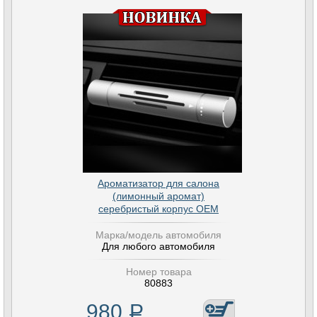
Ароматизатор для салона
(лимонный аромат)
серебристый корпус OEM
Марка/модель автомобиля
Для любого автомобиля
Номер товара
80883
980
Р