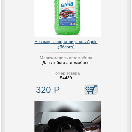
Незамерзающая жидкость Apple
(Яблоко)
Марка/модель автомобиля
Для любого автомобиля
Номер товара
54430
320
Р