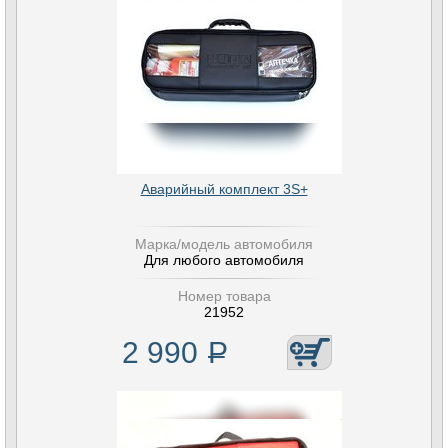
Аварийный комплект 3S+
Марка/модель автомобиля
Для любого автомобиля
Номер товара
21952
2 990
Р