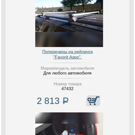
Поперечины на рейлинги
"Favorit Аэро".
Марка/модель автомобиля
Для любого автомобиля
Номер товара
47432
2 813
Р