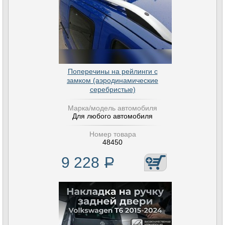
Поперечины на рейлинги с
замком (аэродинамические
серебристые)
Марка/модель автомобиля
Для любого автомобиля
Номер товара
48450
9 228
Р