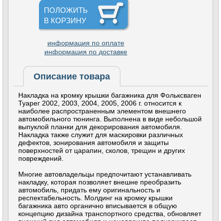
ПОЛОЖИТЬ
В КОРЗИНУ
информация по оплате
информация по доставке
Описание товара
Накладка на кромку крышки багажника для Фольксваген
Туарег 2002, 2003, 2004, 2005, 2006 г. относится к
наиболее распространенным элементом внешнего
автомобильного тюнинга. Выполнена в виде небольшой
выпуклой планки для декорирования автомобиля.
Накладка также служит для маскировки различных
дефектов, зонирования автомобиля и защиты
поверхностей от царапин, сколов, трещин и других
повреждений.
Многие автовладельцы предпочитают устанавливать
накладку, которая позволяет внешне преобразить
автомобиль, придать ему оригинальность и
респектабельность. Молдинг на кромку крышки
багажника авто органично вписывается в общую
концепцию дизайна транспортного средства, обновляет