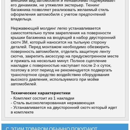
внешний вид автомобиля и ненавязчиво подчеркивает
его динамизм, не утяжеляя экстерьер. Тюнинг
багажника позволяет реализовать желаемый стиль
оформления автомобиля с учетом предпочтений
владельца.
Нержавеющий молдинг легко устанавливается
самостоятельно путем закрепления на поверхности
крышки багажника на входящий в набор двусторонний
скотч 3М, который наносится на тыльную сторону
деталей. Перед монтажом необходимо обезжирить
поверхность автомобиля, отделить защитную ленту
скотча, закрепить аксессуар на предусмотренном месте
и прижать на несколько минут. Полное сцепление
накладки с поверхностью наступает после 2-х суток,
поэтому в этот период не рекомендуется подвергать
транспортное средство воздействию оборудования
высокого давления, используемого при мойке
автомобилей.
Технические характеристики
- Комплект состоит из 1 накладки
- Сталь высоколегированная нержавеющая
- Устанавливается на двусторонний скотч который идет
в комплекте
С ЭТИМ ТОВАРОМ ОБЫЧНО ПОКУПАЮТ