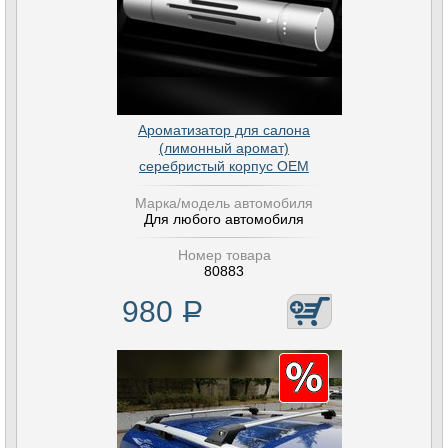
Ароматизатор для салона
(лимонный аромат)
серебристый корпус OEM
Марка/модель автомобиля
Для любого автомобиля
Номер товара
80883
980
Р