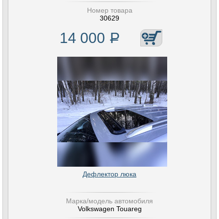
Номер товара
30629
14 000
Р
Дефлектор люка
Марка/модель автомобиля
Volkswagen Touareg