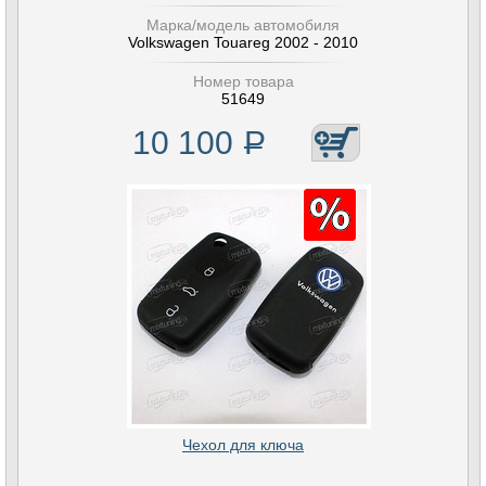
Марка/модель автомобиля
Volkswagen Touareg 2002 - 2010
Номер товара
51649
10 100
Р
Чехол для ключа