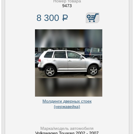
Номер товара
9473
8 300
Р
Молдинги дверных стоек
(нержавейка)
Марка/модель автомобиля
Volkswagen Touareg 2002 - 2007