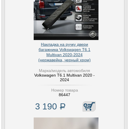
Накладка на ручку двери
багажника Volkswagen T6.1
Multivan 2020-2024
(нержавейка, черный хром)
Марка/модель автомобиля
Volkswagen T6.1 Multivan 2020 -
2024
Номер товара
86447
3 190
Р