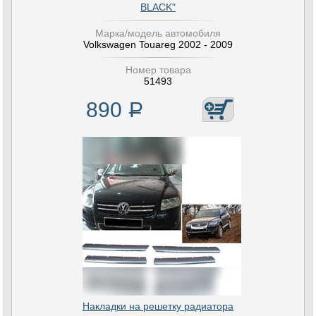
BLACK"
Марка/модель автомобиля
Volkswagen Touareg 2002 - 2009
Номер товара
51493
890
Р
Накладки на решетку радиатора