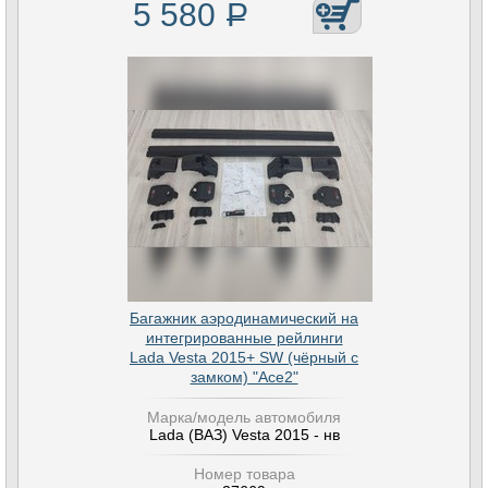
5 580
Р
Багажник аэродинамический на
интегрированные рейлинги
Lada Vesta 2015+ SW (чёрный с
замком) "Ace2"
Марка/модель автомобиля
Lada (ВАЗ) Vesta 2015 - нв
Номер товара