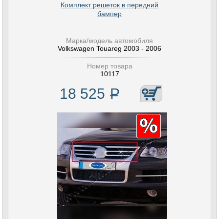
Комплект решеток в передний
бампер
Марка/модель автомобиля
Volkswagen Touareg 2003 - 2006
Номер товара
10117
18 525
Р