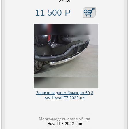
27669
11 500
Р
Защита заднего бампера 60,3
мм Haval F7 2022-нв
Марка/модель автомобиля
Haval F7 2022 - нв