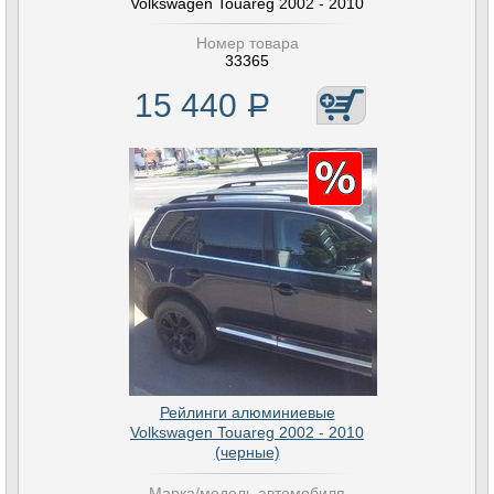
Volkswagen Touareg 2002 - 2010
Номер товара
33365
15 440
Р
Рейлинги алюминиевые
Volkswagen Touareg 2002 - 2010
(черные)
Марка/модель автомобиля