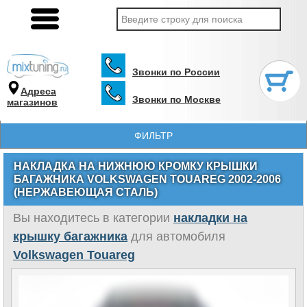
Звонки по России
Адреса
Звонки по Москве
магазинов
ФИЛЬТР
НАКЛАДКА НА НИЖНЮЮ КРОМКУ КРЫШКИ
БАГАЖНИКА VOLKSWAGEN TOUAREG 2002-2006
(НЕРЖАВЕЮЩАЯ СТАЛЬ)
Вы находитесь в категории
накладки на
крышку багажника
для автомобиля
Volkswagen Touareg