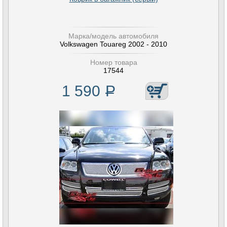
Марка/модель автомобиля
Volkswagen Touareg 2002 - 2010
Номер товара
17544
1 590
Р