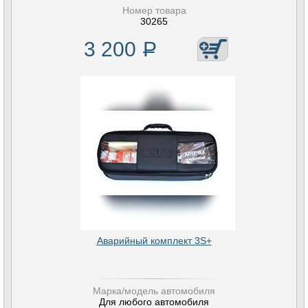
Номер товара
30265
3 200
Р
Аварийный комплект 3S+
Марка/модель автомобиля
Для любого автомобиля