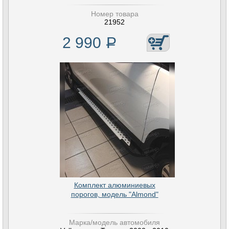
Номер товара
21952
2 990
Р
Комплект алюминиевых
порогов, модель "Almond"
Марка/модель автомобиля