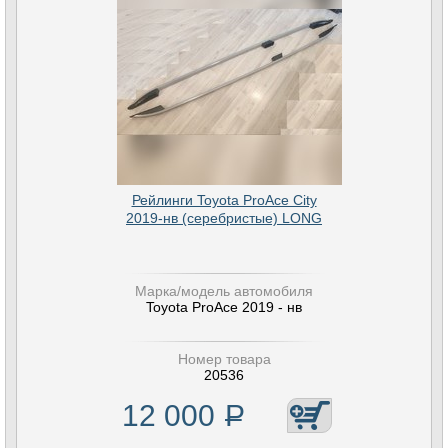
Рейлинги Toyota ProAce City
2019-нв (серебристые) LONG
Марка/модель автомобиля
Toyota ProAce 2019 - нв
Номер товара
20536
12 000
Р