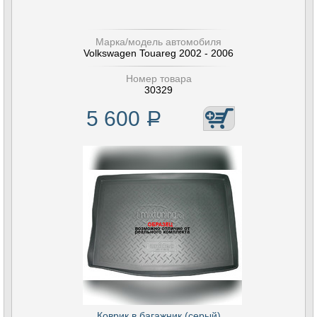
Марка/модель автомобиля
Volkswagen Touareg 2002 - 2006
Номер товара
30329
5 600
Р
Коврик в багажник (серый)