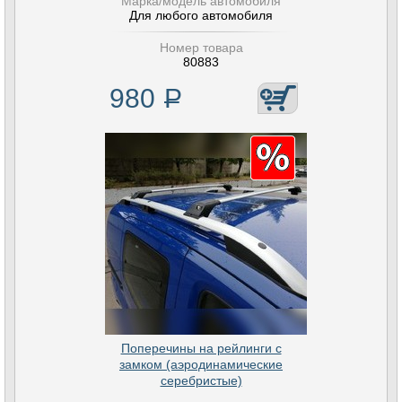
Марка/модель автомобиля
Для любого автомобиля
Номер товара
80883
980
Р
Поперечины на рейлинги с
замком (аэродинамические
серебристые)