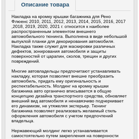
Описание товара
Накладка на кромку крышки багажника для Рено
Флюенс 2010, 2011, 2012, 2013, 2014, 2015, 2016, 2017
,2018, 2019, 2020, 2021 г. относится к наиболее
распространенным элементом внешнего
автомобильного тюнинга. Выполнена в виде небольшой
выпуклой планки для декорирования автомобиля.
Накладка также служит для маскировки различных
дефектов, зонирования автомобиля и защиты
поверхностей от царапин, сколов, трещин и других
повреждений.
Многие автовладельцы предпочитают устанавливать
накладку, которая позволяет внешне преобразить
автомобиль, придать ему оригинальность и
респектабельность. Молдинг на кромку крышки
багажника авто органично вписывается в общую
концепцию дизайна транспортного средства, обновляет
внешний вид автомобиля и ненавязчиво подчеркивает
его динамизм, не утяжеляя экстерьер. Тюнинг
багажника позволяет реализовать желаемый стиль
оформления автомобиля с учетом предпочтений
владельца.
Нержавеющий молдинг легко устанавливается
самостоятельно путем закрепления на поверхности