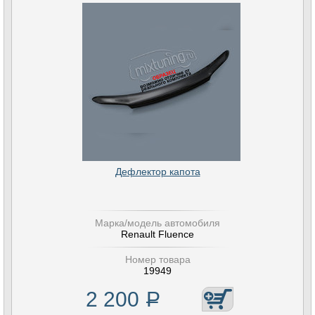
Дефлектор капота
Марка/модель автомобиля
Renault Fluence
Номер товара
19949
2 200
Р