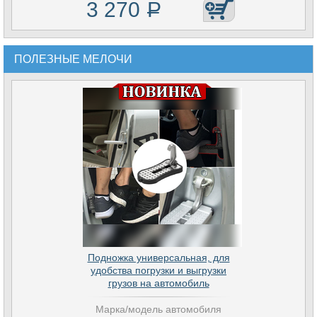
3 270
Р
ПОЛЕЗНЫЕ МЕЛОЧИ
Подножка универсальная, для
удобства погрузки и выгрузки
грузов на автомобиль
Марка/модель автомобиля