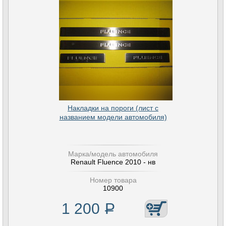
Накладки на пороги (лист с
названием модели автомобиля)
Марка/модель автомобиля
Renault Fluence 2010 - нв
Номер товара
10900
1 200
Р