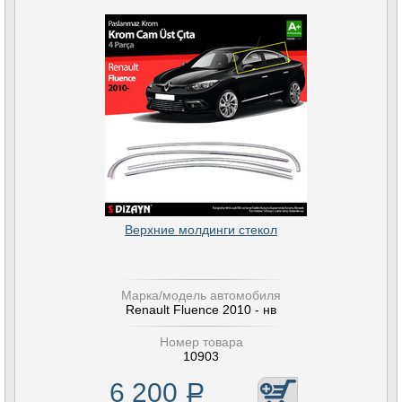
Верхние молдинги стекол
Марка/модель автомобиля
Renault Fluence 2010 - нв
Номер товара
10903
6 200
Р