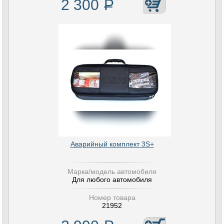
2 300
Р
Аварийный комплект 3S+
Марка/модель автомобиля
Для любого автомобиля
Номер товара
21952