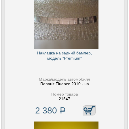
Накладка на задний бампер,
модель "Premium"
Марка/модель автомобиля
Renault Fluence 2010 - нв
Номер товара
21547
2 380
Р