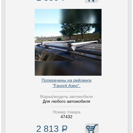
Поперечины на рейлинги
"Favorit Аэро".
Марка/модель автомобиля
Для любого автомобиля
Номер товара
47432
2 813
Р