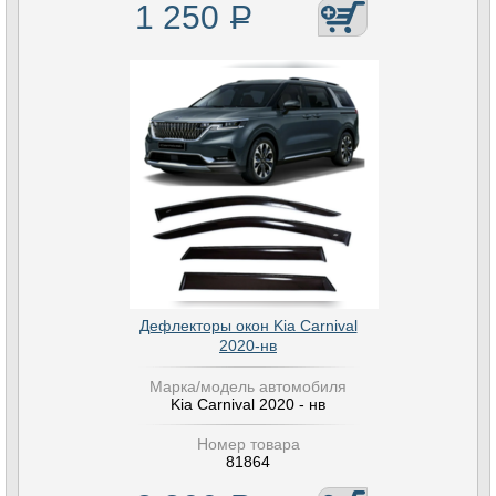
1 250
Р
Дефлекторы окон Kia Carnival
2020-нв
Марка/модель автомобиля
Kia Carnival 2020 - нв
Номер товара
81864