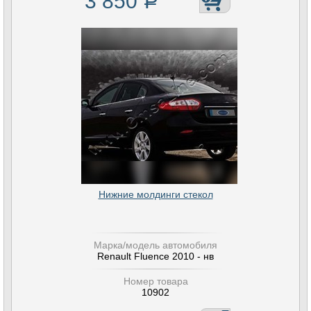
3 850
Р
Нижние молдинги стекол
Марка/модель автомобиля
Renault Fluence 2010 - нв
Номер товара
10902