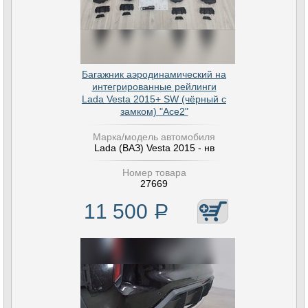
Багажник аэродинамический на
интегрированные рейлинги
Lada Vesta 2015+ SW (чёрный с
замком) "Ace2"
Марка/модель автомобиля
Lada (ВАЗ) Vesta 2015 - нв
Номер товара
27669
11 500
Р