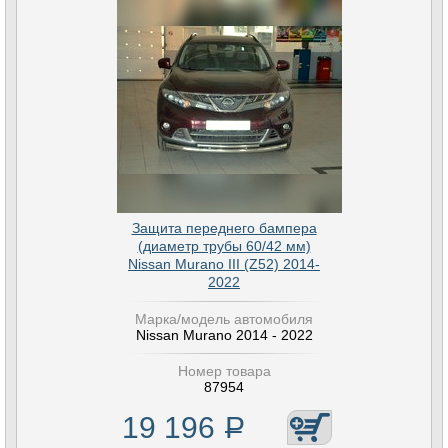
Защита переднего бампера
(диаметр трубы 60/42 мм)
Nissan Murano III (Z52) 2014-
2022
Марка/модель автомобиля
Nissan Murano 2014 - 2022
Номер товара
87954
19 196
Р