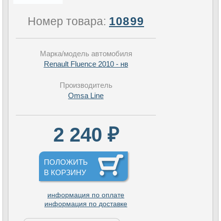
Номер товара:
10899
Марка/модель автомобиля
Renault Fluence 2010 - нв
Производитель
Omsa Line
2 240 ₽
ПОЛОЖИТЬ
В КОРЗИНУ
информация по оплате
информация по доставке