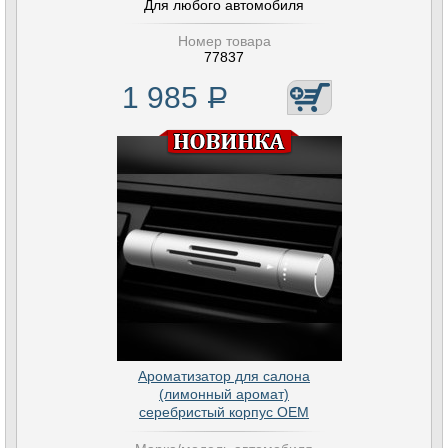
Для любого автомобиля
Номер товара
77837
1 985
Р
Ароматизатор для салона
(лимонный аромат)
серебристый корпус OEM