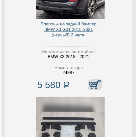
Элероны на задний бампер
BMW X3 G01 2018-2021
(чёрный) 2 части
Марка/модель автомобиля
BMW X3 2018 - 2021
Номер товара
24987
5 580
Р