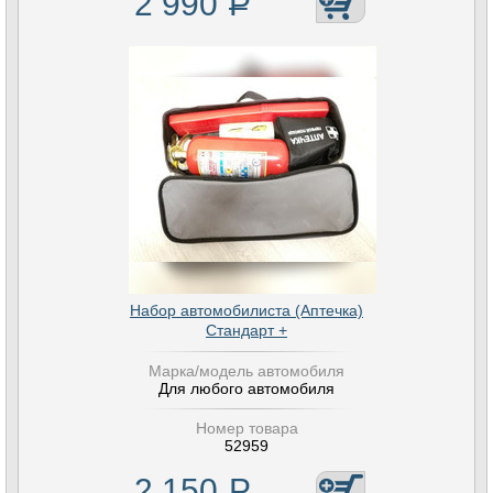
2 990
Р
Набор автомобилиста (Аптечка)
Стандарт +
Марка/модель автомобиля
Для любого автомобиля
Номер товара
52959
2 150
Р