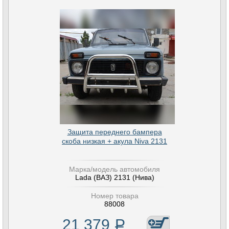
Защита переднего бампера
скоба низкая + акула Niva 2131
Марка/модель автомобиля
Lada (ВАЗ) 2131 (Нива)
Номер товара
88008
21 379
Р