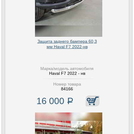
Защита заднего бампера 60,3
мм Haval F7 2022-нв
Марка/модель автомобиля
Haval F7 2022 - нв
Номер товара
84166
16 000
Р