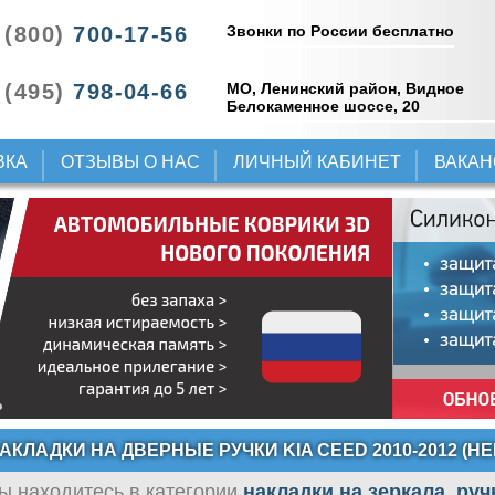
Звонки по России бесплатно
 (800)
700-17-56
 (495)
798-04-66
МО, Ленинский район, Видное
Белокаменное шоссе, 20
ВКА
ОТЗЫВЫ О НАС
ЛИЧНЫЙ КАБИНЕТ
ВАКА
АКЛАДКИ НА ДВЕРНЫЕ РУЧКИ KIA CEED 2010-2012 (
ы находитесь в категории
накладки на зеркала, руч