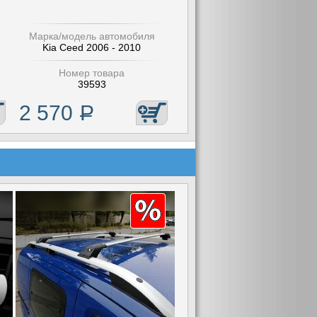
Марка/модель автомобиля
Kia Ceed 2006 - 2010
Номер товара
39593
2 570
Р