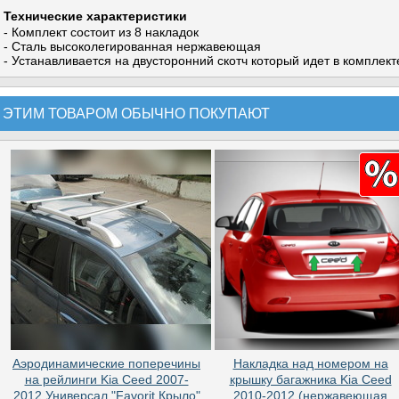
Технические характеристики
- Комплект состоит из 8 накладок
- Сталь высоколегированная нержавеющая
- Устанавливается на двусторонний скотч который идет в комплект
 ЭТИМ ТОВАРОМ ОБЫЧНО ПОКУПАЮТ
Аэродинамические поперечины
Накладка над номером на
на рейлинги Kia Ceed 2007-
крышку багажника Kia Ceed
2012 Универсал "Favorit Крыло"
2010-2012 (нержавеющая