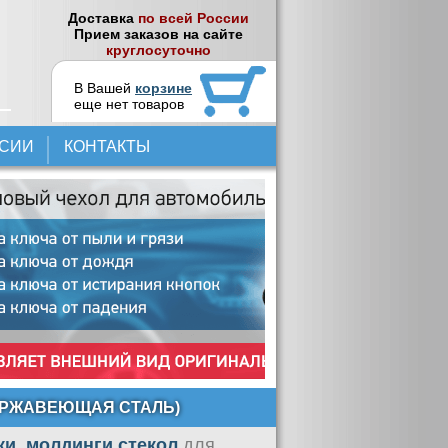
Доставка
по всей России
Прием заказов на сайте
круглосуточно
В Вашей
корзине
еще нет товаров
НСИИ
КОНТАКТЫ
НЕРЖАВЕЮЩАЯ СТАЛЬ)
ки, молдинги стекол
для