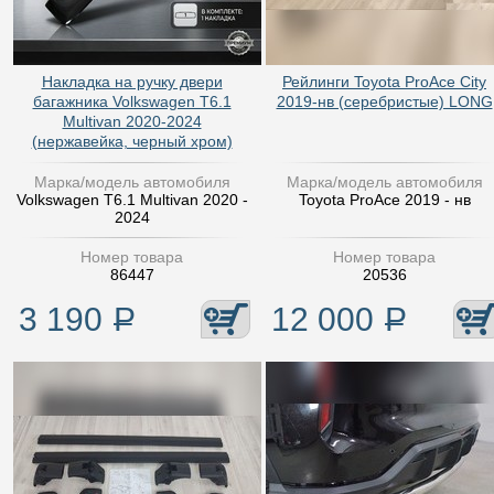
Накладка на ручку двери
Рейлинги Toyota ProAce City
багажника Volkswagen T6.1
2019-нв (серебристые) LONG
Multivan 2020-2024
(нержавейка, черный хром)
Марка/модель автомобиля
Марка/модель автомобиля
Volkswagen T6.1 Multivan 2020 -
Toyota ProAce 2019 - нв
2024
Номер товара
Номер товара
86447
20536
3 190
Р
12 000
Р