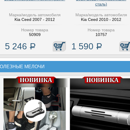
сталь)
Марка/модель автомобиля
Марка/модель автомобиля
Kia Ceed 2007 - 2012
Kia Ceed 2010 - 2012
Номер товара
Номер товара
50909
10757
5 246
Р
1 590
Р
ОЛЕЗНЫЕ МЕЛОЧИ