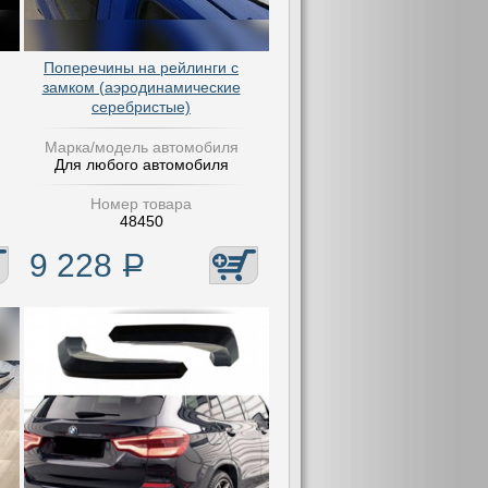
Поперечины на рейлинги с
замком (аэродинамические
серебристые)
Марка/модель автомобиля
Для любого автомобиля
Номер товара
48450
9 228
Р