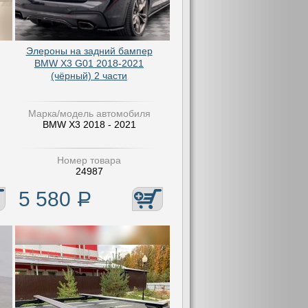
Элероны на задний бампер
BMW X3 G01 2018-2021
(чёрный) 2 части
Марка/модель автомобиля
BMW X3 2018 - 2021
Номер товара
24987
5 580
Р