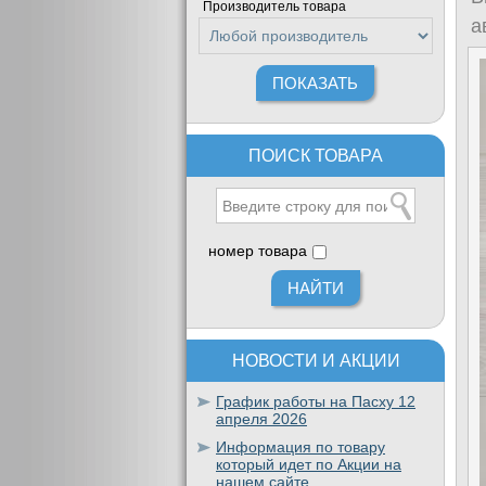
Производитель товара
а
ПОИСК ТОВАРА
номер товара
НОВОСТИ И АКЦИИ
График работы на Пасху 12
апреля 2026
Информация по товару
который идет по Акции на
нашем сайте.