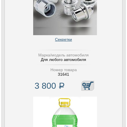
Секретки
Марка/модель автомобиля
Для любого автомобиля
Номер товара
31641
3 800
Р