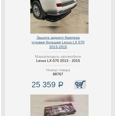
Защита заднего бампера
угловая большая Lexus LX 570
2013-2015
Марка/модель автомобиля
Lexus LX-570 2013 - 2015
Номер товара
88767
25 359
Р