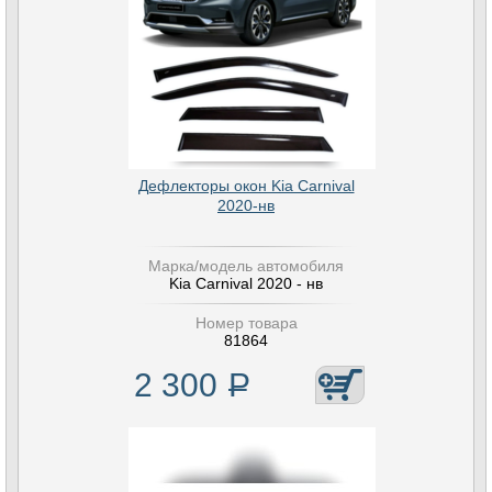
Дефлекторы окон Kia Carnival
2020-нв
Марка/модель автомобиля
Kia Carnival 2020 - нв
Номер товара
81864
2 300
Р