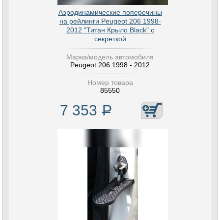
Аэродинамические поперечины
на рейлинги Peugeot 206 1998-
2012 "Титан Крыло Black" с
секреткой
Марка/модель автомобиля
Peugeot 206 1998 - 2012
Номер товара
85550
7 353
Р