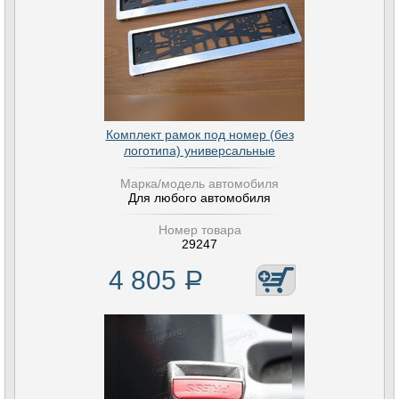
Комплект рамок под номер (без
логотипа) универсальные
Марка/модель автомобиля
Для любого автомобиля
Номер товара
29247
4 805
Р