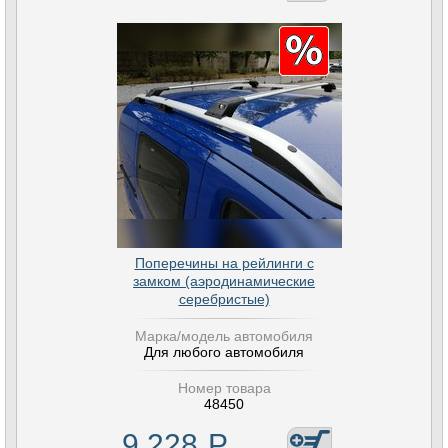
Поперечины на рейлинги с
замком (аэродинамические
серебристые)
Марка/модель автомобиля
Для любого автомобиля
Номер товара
48450
9 228
Р