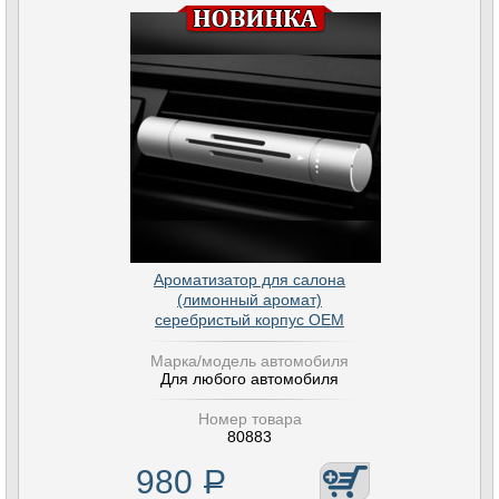
Ароматизатор для салона
(лимонный аромат)
серебристый корпус OEM
Марка/модель автомобиля
Для любого автомобиля
Номер товара
80883
980
Р