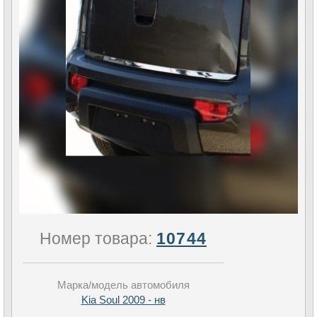
Номер товара:
10744
Марка/модель автомобиля
Kia Soul 2009 - нв