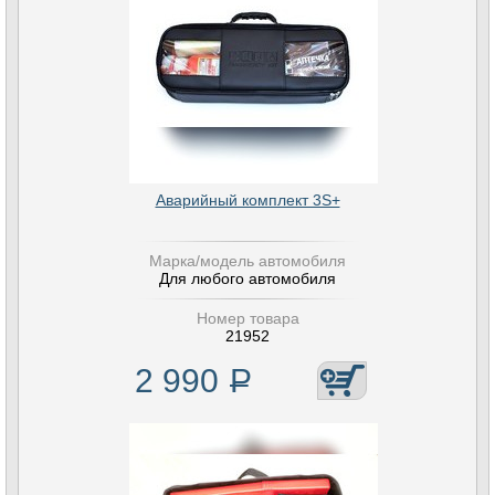
Аварийный комплект 3S+
Марка/модель автомобиля
Для любого автомобиля
Номер товара
21952
2 990
Р