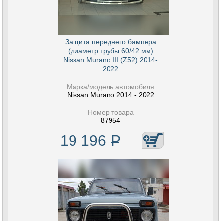
Защита переднего бампера
(диаметр трубы 60/42 мм)
Nissan Murano III (Z52) 2014-
2022
Марка/модель автомобиля
Nissan Murano 2014 - 2022
Номер товара
87954
19 196
Р