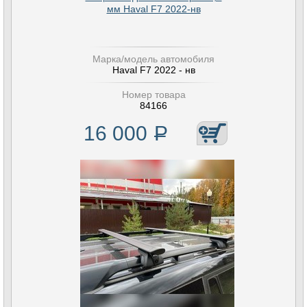
мм Haval F7 2022-нв
Марка/модель автомобиля
Haval F7 2022 - нв
Номер товара
84166
16 000
Р