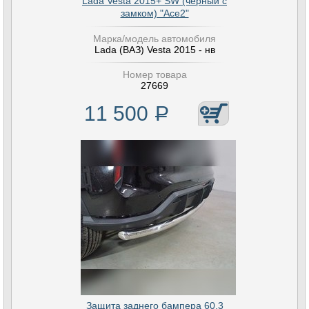
Lada Vesta 2015+ SW (чёрный с
замком) "Ace2"
Марка/модель автомобиля
Lada (ВАЗ) Vesta 2015 - нв
Номер товара
27669
11 500
Р
Защита заднего бампера 60,3