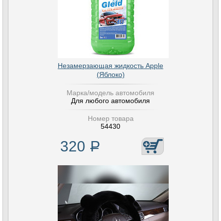
Незамерзающая жидкость Apple
(Яблоко)
Марка/модель автомобиля
Для любого автомобиля
Номер товара
54430
320
Р