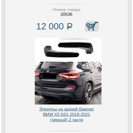
Номер товара
20536
12 000
Р
Элероны на задний бампер
BMW X3 G01 2018-2021
(чёрный) 2 части