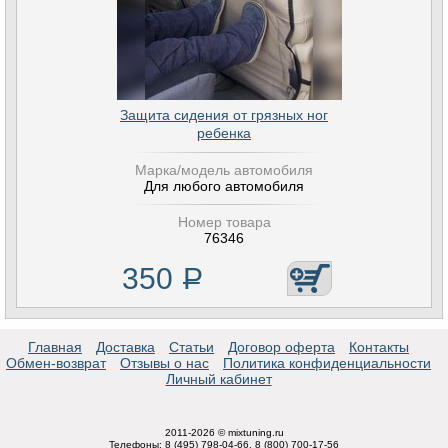
Защита сидения от грязных ног
ребенка
Марка/модель автомобиля
Для любого автомобиля
Номер товара
76346
350
Р
Главная
Доставка
Статьи
Договор оферта
Контакты
Обмен-возврат
Отзывы о нас
Политика конфиденциальности
Личный кабинет
2011-2026 © mixtuning.ru
Телефоны: 8 (495) 798-04-66, 8 (800) 700-17-56