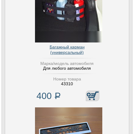
Багажный карман
(универсальный)
Марка/модель автомобиля
Для любого автомобиля
Номер товара
43310
400
Р