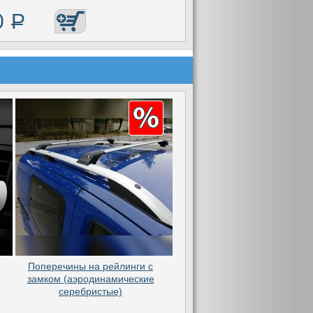
0
Р
Поперечины на рейлинги с
замком (аэродинамические
серебристые)