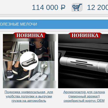
114 000
Р
12 20
ОЛЕЗНЫЕ МЕЛОЧИ
Подножка универсальная, для
Ароматизатор для салона
удобства погрузки и выгрузки
(лимонный аромат)
грузов на автомобиль
серебристый корпус OEM