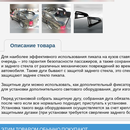
Описание товара
Для наиболее эффективного использования пикапа на кузов ставя
очередь – это гарантия безопасности пассажиров, а также сохранн
и заднего стекла от различных механических повреждений во вре
автомобиля. Также дуги бывают с защитой заднего стекла, это спе
защищают заднее стекло пикапа.
Защитные дуги можно использовать, как дополнительный фиксатор
для установки дополнительного светового оборудования, дуги изг
Перед установкой собрать защитную дугу, собранная дуга обязате
после чего если все нормально подходит, приступать к установке.
Установка такого вида оборудования осуществляется за счет креп
защитными дугами (при установки требуется сверление заднего бо
 ЭТИМ ТОВАРОМ ОБЫЧНО ПОКУПАЮТ