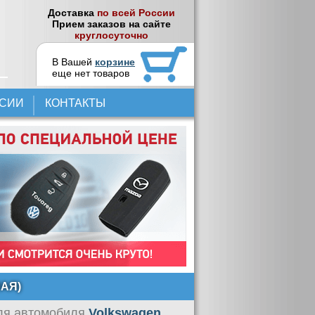
Доставка
по всей России
Прием заказов на сайте
круглосуточно
В Вашей
корзине
еще нет товаров
НСИИ
КОНТАКТЫ
АЯ)
я автомобиля
Volkswagen