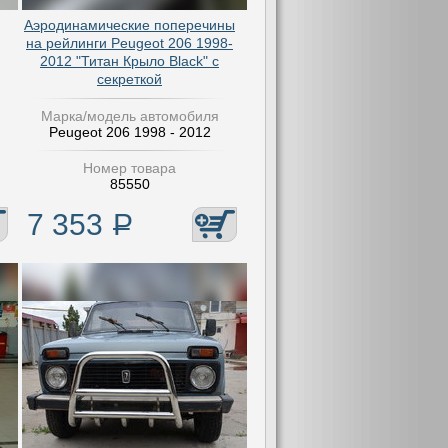
Аэродинамические поперечины
на рейлинги Peugeot 206 1998-
2012 "Титан Крыло Black" с
секреткой
Марка/модель автомобиля
Peugeot 206 1998 - 2012
Номер товара
85550
7 353
Р