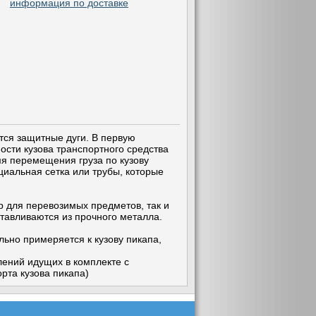
информация по доставке
тся защитные дуги. В первую
ости кузова транспортного средства
мя перемещения груза по кузову
циальная сетка или трубы, которые
 для перевозимых предметов, так и
отавливаются из прочного металла.
льно примеряется к кузову пикапа,
лений идущих в комплекте с
рта кузова пикапа)