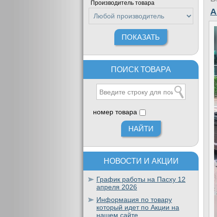
Производитель товара
A
ПОИСК ТОВАРА
номер товара
НОВОСТИ И АКЦИИ
График работы на Пасху 12
апреля 2026
Информация по товару
который идет по Акции на
нашем сайте.