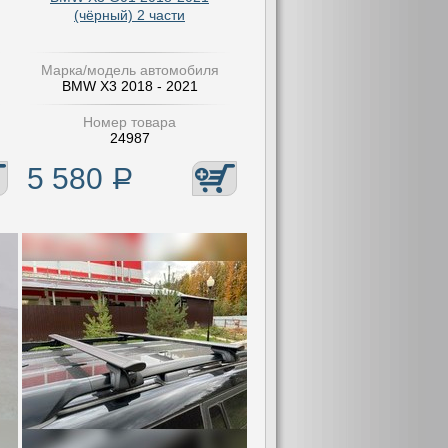
(чёрный) 2 части
Марка/модель автомобиля
BMW X3 2018 - 2021
Номер товара
24987
5 580
Р