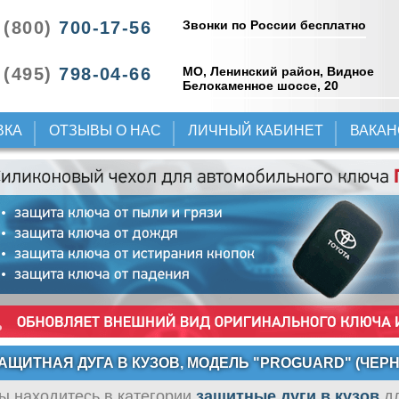
Звонки по России бесплатно
 (800)
700-17-56
 (495)
798-04-66
МО, Ленинский район, Видное
Белокаменное шоссе, 20
ВКА
ОТЗЫВЫ О НАС
ЛИЧНЫЙ КАБИНЕТ
ВАКА
АЩИТНАЯ ДУГА В КУЗОВ, МОДЕЛЬ "PROGUARD" (ЧЕРН
ы находитесь в категории
защитные дуги в кузов
дл