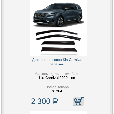
Дефлекторы окон Kia Carnival
2020-нв
Марка/модель автомобиля
Kia Carnival 2020 - нв
Номер товара
81864
2 300
Р