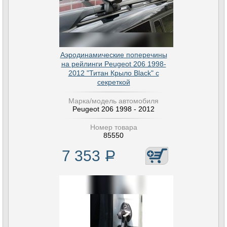
Аэродинамические поперечины
на рейлинги Peugeot 206 1998-
2012 "Титан Крыло Black" с
секреткой
Марка/модель автомобиля
Peugeot 206 1998 - 2012
Номер товара
85550
7 353
Р