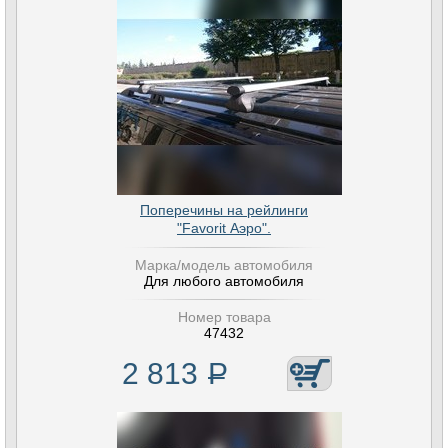
Поперечины на рейлинги
"Favorit Аэро".
Марка/модель автомобиля
Для любого автомобиля
Номер товара
47432
2 813
Р