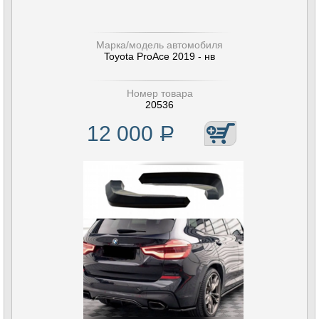
Марка/модель автомобиля
Toyota ProAce 2019 - нв
Номер товара
20536
12 000
Р