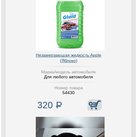
Незамерзающая жидкость Apple
(Яблоко)
Марка/модель автомобиля
Для любого автомобиля
Номер товара
54430
320
Р