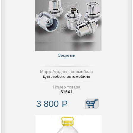
Секретки
Марка/модель автомобиля
Для любого автомобиля
Номер товара
31641
3 800
Р