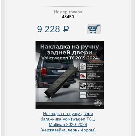
Номер товара
48450
9 228
Р
Накладка на ручку двери
багажника Volkswagen T6.1
Multivan 2020-2024
(нержавейка, черный хром)