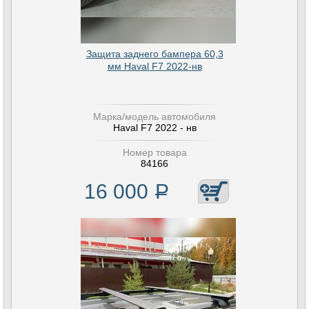
Защита заднего бампера 60,3
мм Haval F7 2022-нв
Марка/модель автомобиля
Haval F7 2022 - нв
Номер товара
84166
16 000
Р