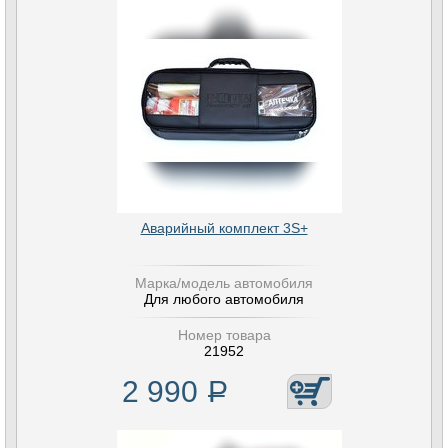
Аварийный комплект 3S+
Марка/модель автомобиля
Для любого автомобиля
Номер товара
21952
2 990
Р