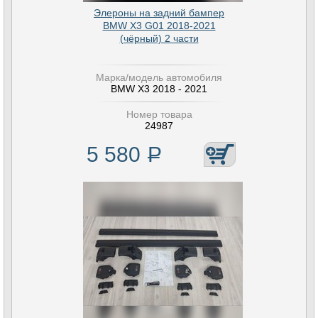
Элероны на задний бампер
BMW X3 G01 2018-2021
(чёрный) 2 части
Марка/модель автомобиля
BMW X3 2018 - 2021
Номер товара
24987
5 580
Р