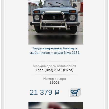
Защита переднего бампера
скоба низкая + акула Niva 2131
Марка/модель автомобиля
Lada (ВАЗ) 2131 (Нива)
Номер товара
88008
21 379
Р