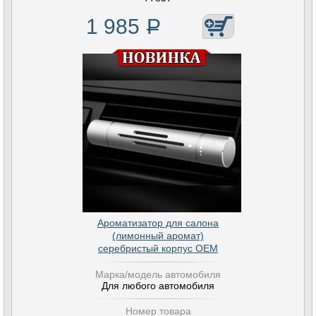
1 985
Р
Ароматизатор для салона
(лимонный аромат)
серебристый корпус OEM
Марка/модель автомобиля
Для любого автомобиля
Номер товара