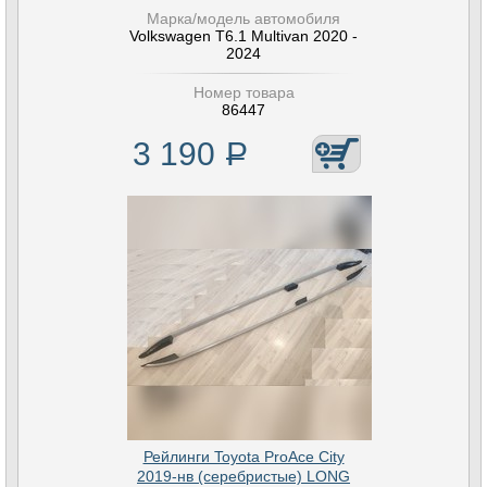
Марка/модель автомобиля
Volkswagen T6.1 Multivan 2020 -
2024
Номер товара
86447
3 190
Р
Рейлинги Toyota ProAce City
2019-нв (серебристые) LONG