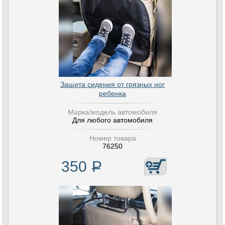
Защита сидения от грязных ног
ребенка
Марка/модель автомобиля
Для любого автомобиля
Номер товара
76250
350
Р