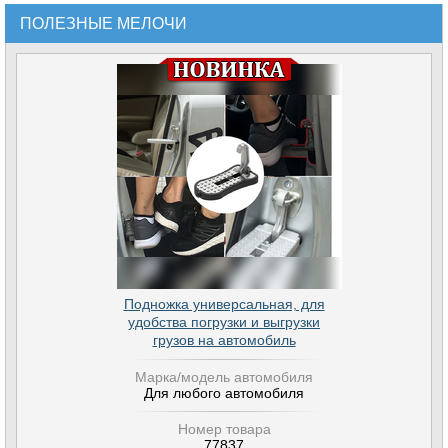
ПОЛЕЗНЫЕ МЕЛОЧИ
Подножка универсальная, для
удобства погрузки и выгрузки
грузов на автомобиль
Марка/модель автомобиля
Для любого автомобиля
Номер товара
77837