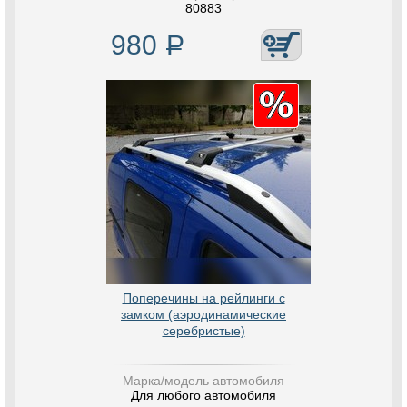
80883
980
Р
Поперечины на рейлинги с
замком (аэродинамические
серебристые)
Марка/модель автомобиля
Для любого автомобиля