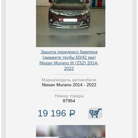
Защита переднего бампера
(диаметр трубы 60/42 мм)
Nissan Murano III (Z52) 2014-
2022
Марка/модель автомобиля
Nissan Murano 2014 - 2022
Номер товара
87954
19 196
Р