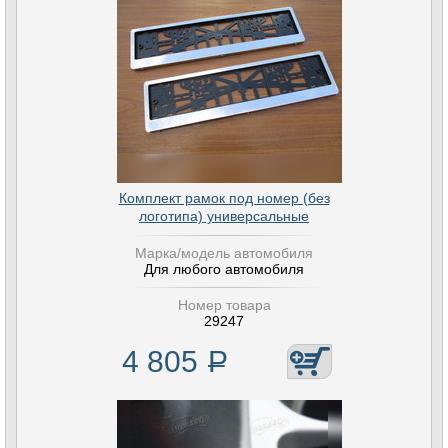
Комплект рамок под номер (без
логотипа) универсальные
Марка/модель автомобиля
Для любого автомобиля
Номер товара
29247
4 805
Р