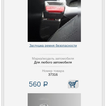
Заглушка ремня безопасности
Марка/модель автомобиля
Для любого автомобиля
Номер товара
37316
560
Р