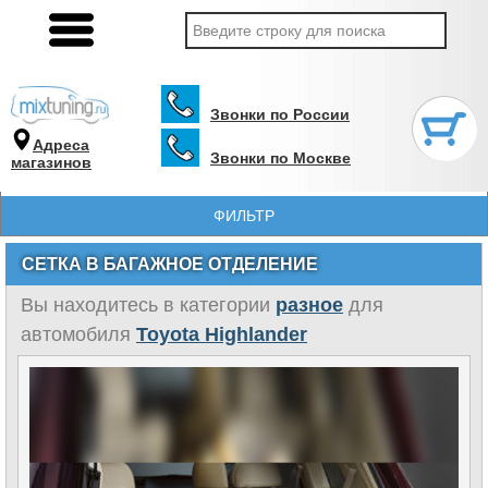
Звонки по России
Адреса
Звонки по Москве
магазинов
ФИЛЬТР
СЕТКА В БАГАЖНОЕ ОТДЕЛЕНИЕ
Вы находитесь в категории
разное
для
автомобиля
Toyota Highlander