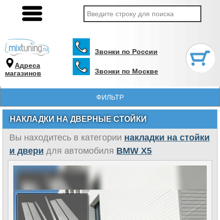
Звонки по России
Адреса
Звонки по Москве
магазинов
ФИЛЬТР
НАКЛАДКИ НА ДВЕРНЫЕ СТОЙКИ
Вы находитесь в категории
накладки на стойки
и двери
для автомобиля
BMW X5