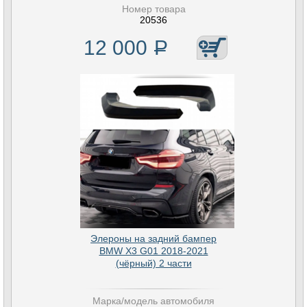
Номер товара
20536
12 000
Р
Элероны на задний бампер
BMW X3 G01 2018-2021
(чёрный) 2 части
Марка/модель автомобиля