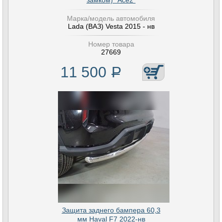
замком) "Ace2"
Марка/модель автомобиля
Lada (ВАЗ) Vesta 2015 - нв
Номер товара
27669
11 500
Р
Защита заднего бампера 60,3
мм Haval F7 2022-нв