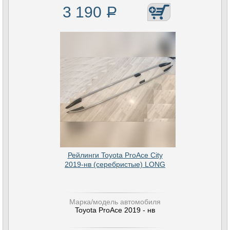
3 190
Р
Рейлинги Toyota ProAce City
2019-нв (серебристые) LONG
Марка/модель автомобиля
Toyota ProAce 2019 - нв