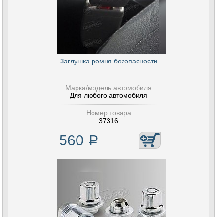
Заглушка ремня безопасности
Марка/модель автомобиля
Для любого автомобиля
Номер товара
37316
560
Р