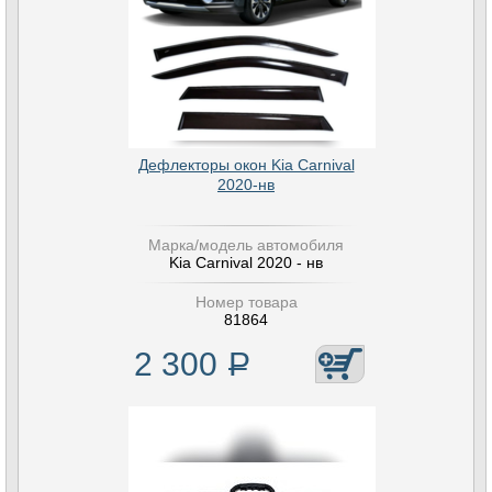
Дефлекторы окон Kia Carnival
2020-нв
Марка/модель автомобиля
Kia Carnival 2020 - нв
Номер товара
81864
2 300
Р