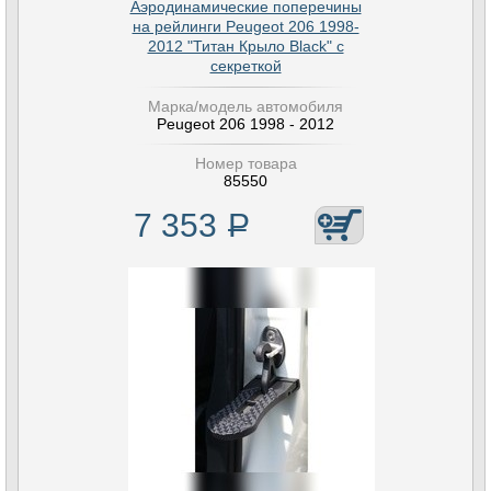
Аэродинамические поперечины
на рейлинги Peugeot 206 1998-
2012 "Титан Крыло Black" с
секреткой
Марка/модель автомобиля
Peugeot 206 1998 - 2012
Номер товара
85550
7 353
Р