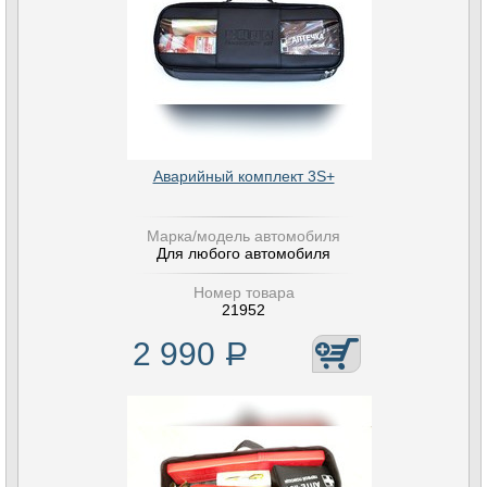
Аварийный комплект 3S+
Марка/модель автомобиля
Для любого автомобиля
Номер товара
21952
2 990
Р