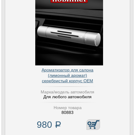
Ароматизатор для салона
(лимонный аромат)
серебристый корпус OEM
Марка/модель автомобиля
Для любого автомобиля
Номер товара
80883
980
Р