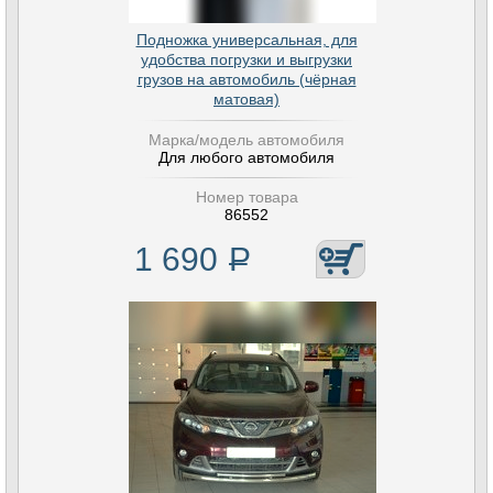
Подножка универсальная, для
удобства погрузки и выгрузки
грузов на автомобиль (чёрная
матовая)
Марка/модель автомобиля
Для любого автомобиля
Номер товара
86552
1 690
Р