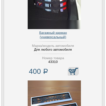
Багажный карман
(универсальный)
Марка/модель автомобиля
Для любого автомобиля
Номер товара
43310
400
Р