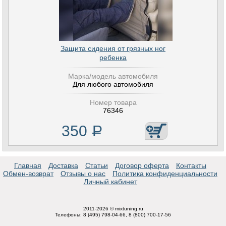
Защита сидения от грязных ног
ребенка
Марка/модель автомобиля
Для любого автомобиля
Номер товара
76346
350
Р
Главная
Доставка
Статьи
Договор оферта
Контакты
Обмен-возврат
Отзывы о нас
Политика конфиденциальности
Личный кабинет
2011-2026 © mixtuning.ru
Телефоны: 8 (495) 798-04-66, 8 (800) 700-17-56