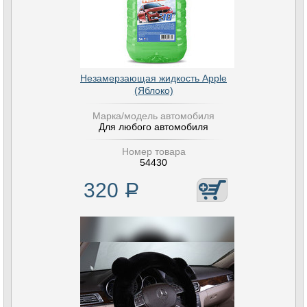
Незамерзающая жидкость Apple
(Яблоко)
Марка/модель автомобиля
Для любого автомобиля
Номер товара
54430
320
Р