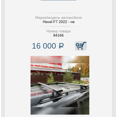
Марка/модель автомобиля
Haval F7 2022 - нв
Номер товара
84166
16 000
Р