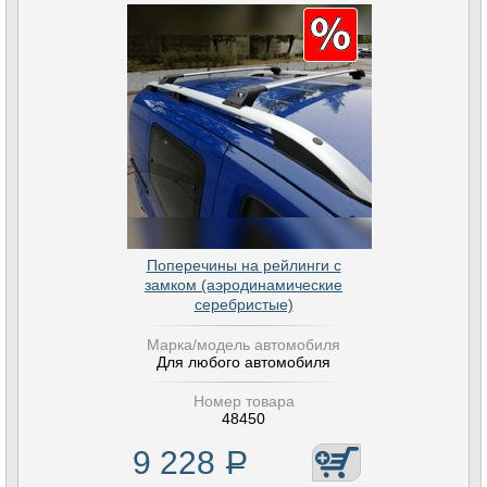
Поперечины на рейлинги с
замком (аэродинамические
серебристые)
Марка/модель автомобиля
Для любого автомобиля
Номер товара
48450
9 228
Р