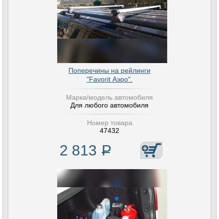
Поперечины на рейлинги
"Favorit Аэро".
Марка/модель автомобиля
Для любого автомобиля
Номер товара
47432
2 813
Р