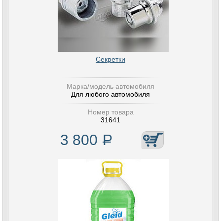
Секретки
Марка/модель автомобиля
Для любого автомобиля
Номер товара
31641
3 800
Р