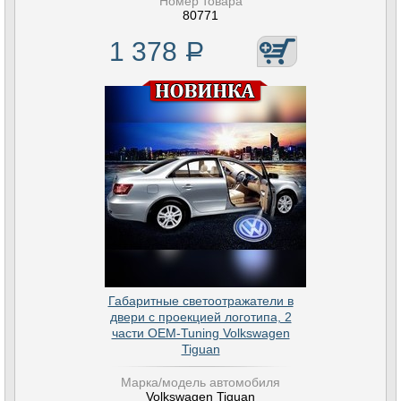
Номер товара
80771
1 378
Р
Габаритные светоотражатели в
двери с проекцией логотипа, 2
части OEM-Tuning Volkswagen
Tiguan
Марка/модель автомобиля
Volkswagen Tiguan