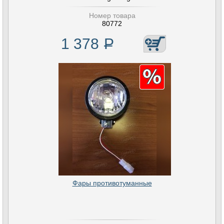
Номер товара
80772
1 378
Р
Фары противотуманные