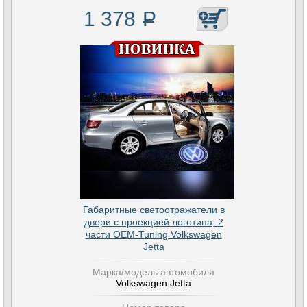
1 378
Р
Габаритные светоотражатели в
двери с проекцией логотипа, 2
части OEM-Tuning Volkswagen
Jetta
Марка/модель автомобиля
Volkswagen Jetta