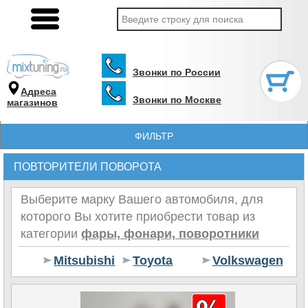
Звонки по России
Адреса
Звонки по Москве
магазинов
ФИЛЬТР
ПОВТОРИТЕЛИ ПОВОРОТА
Выберите марку Вашего автомобиля, для
которого Вы хотите приобрести товар из
категории
фары, фонари, поворотники
Mitsubishi
Toyota
Volkswagen