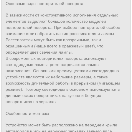
Основные виды повторителей поворота
В зависимости от конструктивного исполнения отдельных
элементов выделяют большое количество моделей
повторителей поворота. При выборе повторителей особое
внимание стоит обратить на тип рассеивателя и лампы.
Рассеиватели могут быть как прозрачными, так и
окрашенными (чаще всего в оранжевый цвет), что
определяет цвет свечения лампы.
В современных повторителях поворота используют
светодиодные лампы, реже встречаются лампы
накаливания. Основными преимуществами светодиодных
устройств являются их небольшие размеры, а также
возможность длительной работы в прерывном (мигающем
режиме). Поэтому светодиоды в основном используются в
динамических поворотниках на кузове и бегущих
поворотниках на зеркалах.
Особенности монтажа
Устройство может быть расположено на переднем крыле
автомобиля и/или на наружных зеркалах заднего вида.