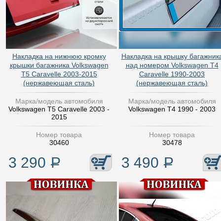
Накладка на нижнюю кромку
Накладка на крышку багажник
крышки багажника Volkswagen
над номером Volkswagen T4
T5 Caravelle 2003-2015
Caravelle 1990-2003
(нержавеющая сталь)
(нержавеющая сталь)
Марка/модель автомобиля
Марка/модель автомобиля
Volkswagen T5 Caravelle 2003 -
Volkswagen T4 1990 - 2003
2015
Номер товара
Номер товара
30460
30478
3 290
Р
3 490
Р