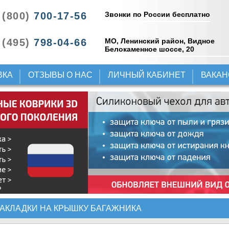
Звонки по России бесплатно
 (800)
700-17-56
 (495)
798-04-66
МО, Ленинский район, Видное
Белокаменное шоссе, 20
ВКА
ОТЗЫВЫ О НАС
ЛИЧНЫЙ КАБИНЕТ
ВАКА
АКЛАДКИ НА КРЫШКУ БАГАЖНИКА