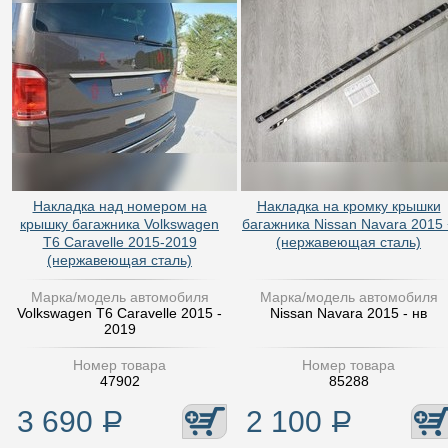
Накладка над номером на
Накладка на кромку крышки
крышку багажника Volkswagen
багажника Nissan Navara 2015 
T6 Caravelle 2015-2019
(нержавеющая сталь)
(нержавеющая сталь)
Марка/модель автомобиля
Марка/модель автомобиля
Volkswagen T6 Caravelle 2015 -
Nissan Navara 2015 - нв
2019
Номер товара
Номер товара
47902
85288
3 690
Р
2 100
Р