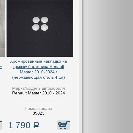
Хромированные накладки на
+
крышку багажника Renault
Master 2010-2024 г
(нержавеющая сталь 4 шт)
Марка/модель автомобиля
Renault Master 2010 - 2024
Номер товара
89823
1 790
Р