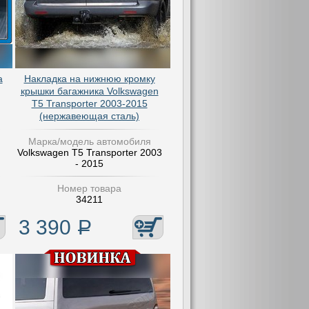
а
Накладка на нижнюю кромку
крышки багажника Volkswagen
T5 Transporter 2003-2015
(нержавеющая сталь)
Марка/модель автомобиля
Volkswagen T5 Transporter 2003
- 2015
Номер товара
34211
3 390
Р