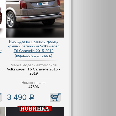
Накладка на нижнюю кромку
крышки багажника Volkswagen
t
T6 Caravelle 2015-2019
(нержавеющая сталь)
Марка/модель автомобиля
Volkswagen T6 Caravelle 2015 -
2019
Номер товара
47896
3 490
Р