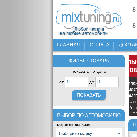
8
8
ГЛАВНАЯ
ОПЛАТА
ДОСТА
ФИЛЬТР ТОВАРА
показать по цене
от
до
ВЫБОР ПО АВТОМОБИЛЮ
Н
Марка автомобиля