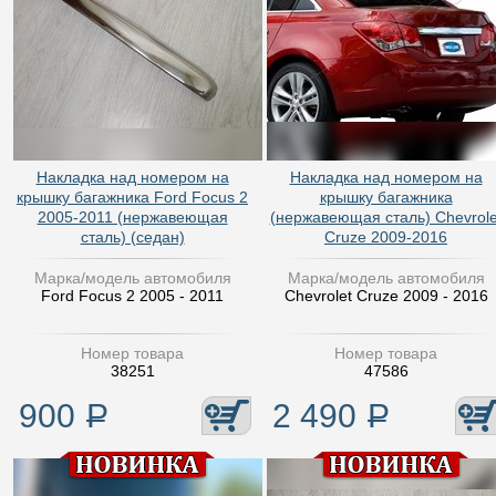
Накладка над номером на
Накладка над номером на
крышку багажника Ford Focus 2
крышку багажника
2005-2011 (нержавеющая
(нержавеющая сталь) Chevrole
сталь) (седан)
Cruze 2009-2016
Марка/модель автомобиля
Марка/модель автомобиля
Ford Focus 2 2005 - 2011
Chevrolet Cruze 2009 - 2016
Номер товара
Номер товара
38251
47586
900
Р
2 490
Р