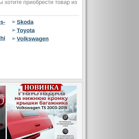
 хотите приобрести товар из
s-
Skoda
Toyota
hi
Volkswagen