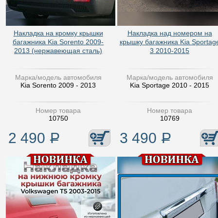
Накладка на кромку крышки
Накладка над номером на
багажника Kia Sorento 2009-
крышку багажника Kia Sportag
2013 (нержавеющая сталь)
3 2010-2015
Марка/модель автомобиля
Марка/модель автомобиля
Kia Sorento 2009 - 2013
Kia Sportage 2010 - 2015
Номер товара
Номер товара
10750
10769
2 490
Р
3 490
Р