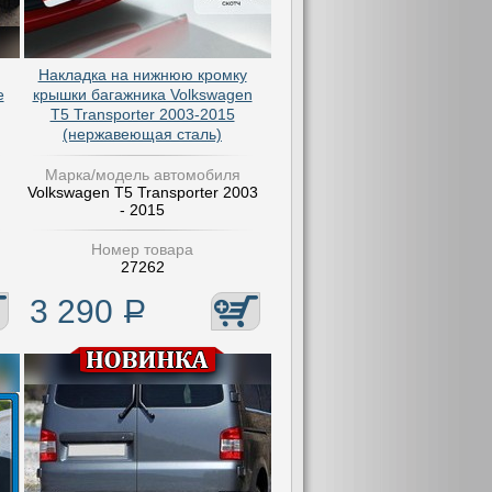
Накладка на нижнюю кромку
e
крышки багажника Volkswagen
T5 Transporter 2003-2015
(нержавеющая сталь)
Марка/модель автомобиля
Volkswagen T5 Transporter 2003
- 2015
Номер товара
27262
3 290
Р