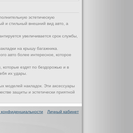
ополнительную эстетическую
ый и стильный внешний вид авто, а
антируется увеличивается срок службы,
накладки на крышу багажника.
ого авто более интересное, которое
, которые ездят по бездорожью и в
ебя их удары.
х моделей накладок. Эти аксессуары
естве защиты и эстетически приятной
 конфиденциальности
Личный кабинет