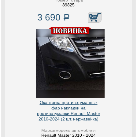
Номер товара
89825
3 690
Р
Окантовка противотуманных
фар накладки на
противотуманки Renault Master
2010-2024 (2 шт. нержавейка)
Марка/модель автомобиля
Renault Master 2010 - 2024