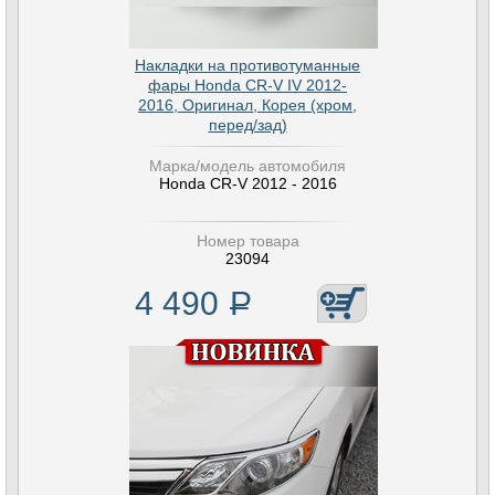
Накладки на противотуманные
фары Honda CR-V IV 2012-
2016, Оригинал, Корея (хром,
перед/зад)
Марка/модель автомобиля
Honda CR-V 2012 - 2016
Номер товара
23094
4 490
Р