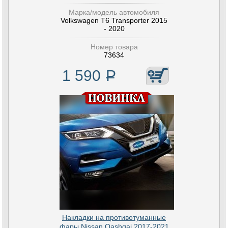
Марка/модель автомобиля
Volkswagen T6 Transporter 2015
- 2020
Номер товара
73634
1 590
Р
Накладки на противотуманные
фары Nissan Qashqai 2017-2021