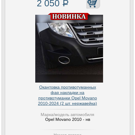
2 050
Р
Окантовка противотуманных
фар накладки на
противотуманки Opel Movano
2010-2024 (2 шт. нержавейка)
Марка/модель автомобиля
Opel Movano 2010 - нв