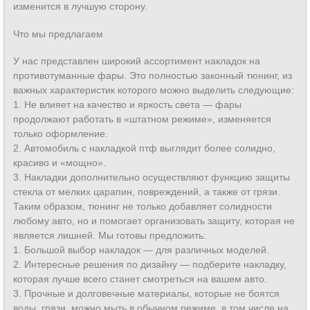
изменится в лучшую сторону.
Что мы предлагаем
У нас представлен широкий ассортимент накладок на
противотуманные фары. Это полностью законный тюнинг, из
важных характеристик которого можно выделить следующие:
1. Не влияет на качество и яркость света — фары
продолжают работать в «штатном режиме», изменяется
только оформление.
2. Автомобиль с накладкой птф выглядит более солидно,
красиво и «мощно».
3. Накладки дополнительно осуществляют функцию защиты
стекла от мелких царапин, повреждений, а также от грязи.
Таким образом, тюнинг не только добавляет солидности
любому авто, но и помогает организовать защиту, которая не
является лишней. Мы готовы предложить:
1. Большой выбор накладок — для различных моделей.
2. Интересные решения по дизайну — подберите накладку,
которая лучше всего станет смотреться на вашем авто.
3. Прочные и долговечные материалы, которые не боятся
воды, грязи, можно мыть в обычном режиме, в том числе на