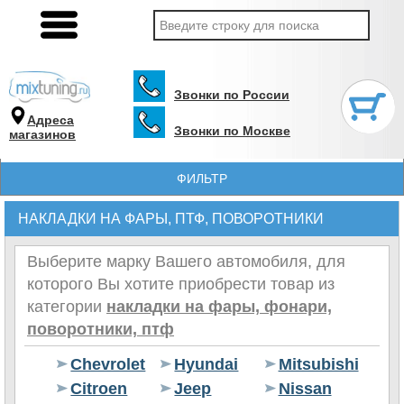
Звонки по России
Адреса
Звонки по Москве
магазинов
ФИЛЬТР
НАКЛАДКИ НА ФАРЫ, ПТФ, ПОВОРОТНИКИ
Выберите марку Вашего автомобиля, для
которого Вы хотите приобрести товар из
категории
накладки на фары, фонари,
поворотники, птф
Chevrolet
Hyundai
Mitsubishi
Citroen
Jeep
Nissan