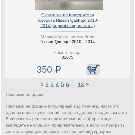
Окантовка на повторители
поворота Nissan Qashqai 2010-
2014 (нержавеющая сталь)
Марка/модель автомобиля
Nissan Qashqai 2010 - 2014
Номер товара
81673
350
Р
1
2
3
4
5
6
...
13
Накладки на фары
Накладки на фары – популярный вид тюнинга. Часто это
одно из первых улучшений, которые делают владельцы авто.
В «базовом» решении противотуманные фары могут
выглядеть не слишком привлекательно, а если их прикрыть
соответствующим образом, то внешний вид сразу же